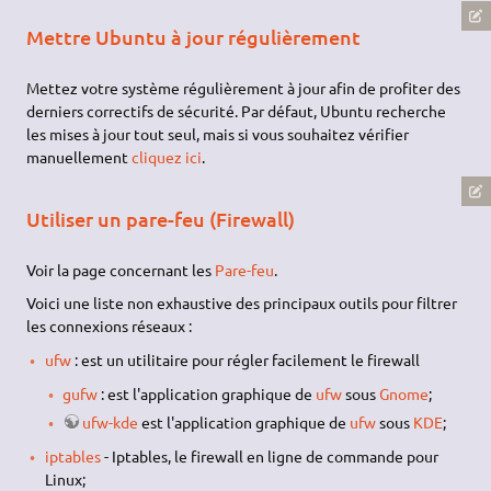
Mettre Ubuntu à jour régulièrement
Mettez votre système régulièrement à jour afin de profiter des
derniers correctifs de sécurité. Par défaut, Ubuntu recherche
les mises à jour tout seul, mais si vous souhaitez vérifier
manuellement
cliquez ici
.
Utiliser un pare-feu (Firewall)
Voir la page concernant les
Pare-feu
.
Voici une liste non exhaustive des principaux outils pour filtrer
les connexions réseaux :
ufw
: est un utilitaire pour régler facilement le firewall
gufw
: est l'application graphique de
ufw
sous
Gnome
;
ufw-kde
est l'application graphique de
ufw
sous
KDE
;
iptables
- Iptables, le firewall en ligne de commande pour
Linux;