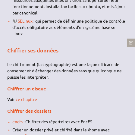
ressources auxquelles elles ont droit sans perturber leur
fonctionnement. Installation facile sur ubuntu, et mis à jour
par canonical.
SELinux
: qui permet de définir une politique de contrôle
d'accès obligatoire aux éléments d'un système basé sur
Linux.
Chiffrer ses données
Le chiffrement (la cryptographie) est une façon efficace de
conserver et d'échanger des données sans que quiconque ne
puisse les interpréter.
Chiffrer un disque
Voir
ce chapitre
Chiffrer des dossiers
encfs
: Chiffrer des répertoires avec EncFS
Créer un dossier privé et chiffré dans le /home avec