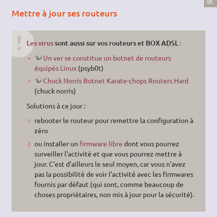
Mettre à jour ses routeurs
Les virus
sont aussi sur vos routeurs et BOX
ADSL
:
Un ver se constitue un botnet de routeurs
équipés Linux
(psyb0t)
Chuck Norris Botnet Karate-chops Routers Hard
(chuck norris)
Solutions à ce jour :
rebooter le routeur pour remettre la configuration à
zéro
ou installer un
firmware libre
dont vous pourrez
surveiller l'activité et que vous pourrez mettre à
jour. C'est d'ailleurs le seul moyen, car vous n'avez
pas la possibilité de voir l'activité avec les firmwares
fournis par défaut (qui sont, comme beaucoup de
choses propriétaires, non mis à jour pour la sécurité).