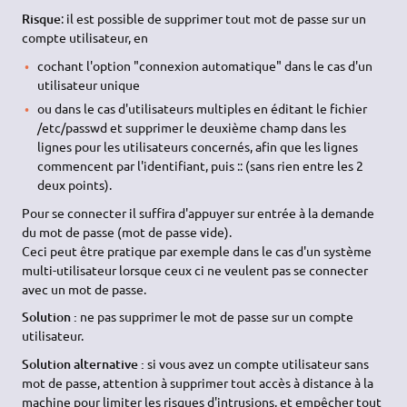
Risque
: il est possible de supprimer tout mot de passe sur un
compte utilisateur, en
cochant l'option "connexion automatique" dans le cas d'un
utilisateur unique
ou dans le cas d'utilisateurs multiples en éditant le fichier
/etc/passwd et supprimer le deuxième champ dans les
lignes pour les utilisateurs concernés, afin que les lignes
commencent par l'identifiant, puis :: (sans rien entre les 2
deux points).
Pour se connecter il suffira d'appuyer sur entrée à la demande
du mot de passe (mot de passe vide).
Ceci peut être pratique par exemple dans le cas d'un système
multi-utilisateur lorsque ceux ci ne veulent pas se connecter
avec un mot de passe.
Solution :
ne pas supprimer le mot de passe sur un compte
utilisateur.
Solution alternative :
si vous avez un compte utilisateur sans
mot de passe, attention à supprimer tout accès à distance à la
machine pour limiter les risques d'intrusions, et empêcher tout