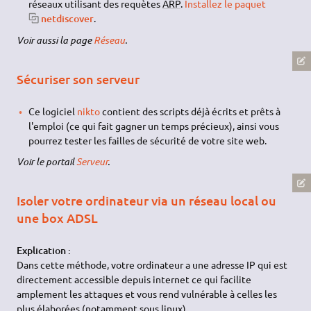
réseaux utilisant des requètes
ARP
.
Installez le paquet
netdiscover
.
Voir aussi la page
Réseau
.
Sécuriser son serveur
Ce logiciel
nikto
contient des scripts déjà écrits et prêts à
l'emploi (ce qui fait gagner un temps précieux), ainsi vous
pourrez tester les failles de sécurité de votre site web.
Voir le portail
Serveur
.
Isoler votre ordinateur via un réseau local ou
une box ADSL
Explication :
Dans cette méthode, votre ordinateur a une adresse IP qui est
directement accessible depuis internet ce qui facilite
amplement les attaques et vous rend vulnérable à celles les
plus élaborées (notamment sous linux).