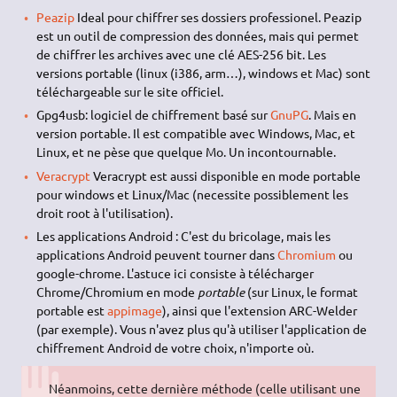
Peazip
Ideal pour chiffrer ses dossiers professionel. Peazip
est un outil de compression des données, mais qui permet
de chiffrer les archives avec une clé AES-256 bit. Les
versions portable (linux (i386, arm…), windows et Mac) sont
téléchargeable sur le site officiel.
Gpg4usb: logiciel de chiffrement basé sur
GnuPG
. Mais en
version portable. Il est compatible avec Windows, Mac, et
Linux, et ne pèse que quelque Mo. Un incontournable.
Veracrypt
Veracrypt est aussi disponible en mode portable
pour windows et Linux/Mac (necessite possiblement les
droit root à l'utilisation).
Les applications Android : C'est du bricolage, mais les
applications Android peuvent tourner dans
Chromium
ou
google-chrome. L'astuce ici consiste à télécharger
Chrome/Chromium en mode
portable
(sur Linux, le format
portable est
appimage
), ainsi que l'extension ARC-Welder
(par exemple). Vous n'avez plus qu'à utiliser l'application de
chiffrement Android de votre choix, n'importe où.
Néanmoins, cette dernière méthode (celle utilisant une