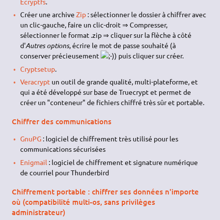
Ecryptfs
.
Créer une archive
Zip
: sélectionner le dossier à chiffrer avec
un clic-gauche, faire un clic-droit ⇒ Compresser,
sélectionner le format .zip ⇒ cliquer sur la flèche à côté
d'
Autres options
, écrire le mot de passe souhaité (à
conserver précieusement
) puis cliquer sur créer.
Cryptsetup
.
Veracrypt
un outil de grande qualité, multi-plateforme, et
qui a été développé sur base de Truecrypt et permet de
créer un "conteneur" de fichiers chiffré très sûr et portable.
Chiffrer des communications
GnuPG
: logiciel de chiffrement très utilisé pour les
communications sécurisées
Enigmail
: logiciel de chiffrement et signature numérique
de courriel pour Thunderbird
Chiffrement portable : chiffrer ses données n'importe
où (compatibilité multi-os, sans privilèges
administrateur)