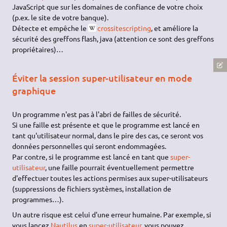
JavaScript que sur les domaines de confiance de votre choix
(p.ex. le site de votre banque).
Détecte et empêche le
crossitescripting
, et améliore la
sécurité des greffons flash, java (attention ce sont des greffons
propriétaires)…
Éviter la session super-utilisateur en mode
graphique
Un programme n'est pas à l'abri de failles de sécurité.
Si une faille est présente et que le programme est lancé en
tant qu'utilisateur normal, dans le pire des cas, ce seront vos
données personnelles qui seront endommagées.
Par contre, si le programme est lancé en tant que
super-
utilisateur
, une faille pourrait éventuellement permettre
d'effectuer toutes les actions permises aux super-utilisateurs
(suppressions de fichiers systèmes, installation de
programmes…).
Un autre risque est celui d'une erreur humaine. Par exemple, si
vous lancez
Nautilus
en
super-utilisateur
, vous pouvez