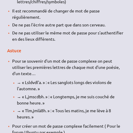
lettres/chiffres/symboles)
Il est recommandé de changer de mot de passe
régulièrement.
De ne pas l'écrire autre part que dans son cerveau.
De ne pas utiliser le même mot de passe pour s'authentifier
en des lieux différents.
Astuce
Pour se souvenir d'un mot de passe complexe on peut
utiliser les premières lettres de chaque mot d'une poésie,
d'un texte…
→ « Lsldvdl'a. » : « Les sanglots longs des violons de
l'automne. »
→ « L,jmscdbh. » : « Longtemps, je me suis couché de
bonne heure. »
→ « Tlm,jmlà8h. » : « Tous les matins, je me lève à 8
heures. »
Pour créer un mot de passe complexe facilement ( Pour le
forum Ubuntu par exemple )