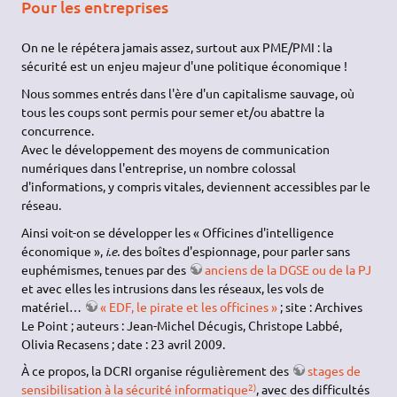
Pour les entreprises
On ne le répétera jamais assez, surtout aux PME/PMI : la
sécurité est un enjeu majeur d'une politique économique !
Nous sommes entrés dans l'ère d'un capitalisme sauvage, où
tous les coups sont permis pour semer et/ou abattre la
concurrence.
Avec le développement des moyens de communication
numériques dans l'entreprise, un nombre colossal
d'informations, y compris vitales, deviennent accessibles par le
réseau.
Ainsi voit-on se développer les « Officines d'intelligence
économique »,
i.e.
des boîtes d'espionnage, pour parler sans
euphémismes, tenues par des
anciens de la DGSE ou de la PJ
et avec elles les intrusions dans les réseaux, les vols de
matériel…
« EDF, le pirate et les officines »
; site : Archives
Le Point ; auteurs : Jean-Michel Décugis, Christope Labbé,
Olivia Recasens ; date : 23 avril 2009.
À ce propos, la DCRI organise régulièrement des
stages de
2)
sensibilisation à la sécurité informatique
, avec des difficultés