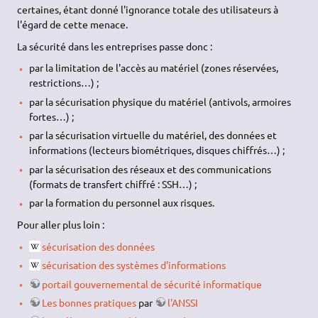
certaines, étant donné l'ignorance totale des utilisateurs à
l'égard de cette menace.
La sécurité dans les entreprises passe donc :
par la limitation de l'accès au matériel (zones réservées,
restrictions…) ;
par la sécurisation physique du matériel (antivols, armoires
fortes…) ;
par la sécurisation virtuelle du matériel, des données et
informations (lecteurs biométriques, disques chiffrés…) ;
par la sécurisation des réseaux et des communications
(formats de transfert chiffré : SSH…) ;
par la formation du personnel aux risques.
Pour aller plus loin :
sécurisation des données
sécurisation des systèmes d'informations
portail gouvernemental de sécurité informatique
Les bonnes pratiques
par
l'ANSSI