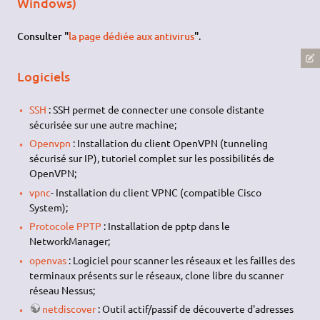
Windows)
Consulter "
la page dédiée aux antivirus
"
.
Logiciels
SSH
: SSH permet de connecter une console distante
sécurisée sur une autre machine;
Openvpn
: Installation du client OpenVPN (tunneling
sécurisé sur IP), tutoriel complet sur les possibilités de
OpenVPN;
vpnc
- Installation du client VPNC (compatible Cisco
System);
Protocole PPTP
: Installation de pptp dans le
NetworkManager;
openvas
: Logiciel pour scanner les réseaux et les failles des
terminaux présents sur le réseaux, clone libre du scanner
réseau Nessus;
netdiscover
: Outil actif/passif de découverte d'adresses