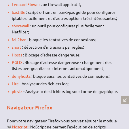
Leopard Flower
: un firewall applicatif;
bastille
: script offrant un pas-à-pas guidé pour configurer
iptables facilement et d'autres options très intéressantes;
shorewall
: un outil pour configurer plus facilement
Netfilter;
fail2ban
: bloque les tentatives de connexions;
snort
: détection d'intrusions par règles;
Hosts
: Blocage d'adresse dangereuse;
PGLD
: Blocage d'adresse dangereuse - chargement des
listes peerguardian sur internet automatiquement;
denyhosts
: bloque aussi les tentatives de connexions;
Lire
- Analyseur des fichiers log;
picviz
- Analyseur des fichiers log sous forme de graphique.
Navigateur Firefox
Pour votre navigateur Firefox vous pouvez ajouter le module
Noscript
: NoScript ne permet l'exécution de scripts