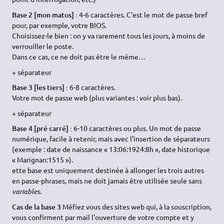
Base 2 [mon matos] :
4-6 caractères. C'est le mot de passe bref
pour, par exemple, votre
BIOS
.
Choisissez-le bien : on y va rarement tous les jours, à moins de
verrouiller le poste.
Dans ce cas, ce ne doit pas être le même…
+ séparateur
Base 3 [les tiers] :
6-8 caractères.
Votre mot de passe web (plus variantes : voir plus bas).
+ séparateur
Base 4 [pré carré] :
6-10 caractères ou plus. Un mot de passe
numérique, facile à retenir, mais avec l'insertion de séparateurs
(exemple : date de naissance « 13:06:1924:8h », date historique
« Marignan:1515 »).
ette base est uniquement destinée à allonger les trois autres
en passe-phrases, mais ne doit jamais être utilisée seule sans
variables
.
Cas de la base 3
Méfiez vous des sites web qui, à la souscription,
vous confirment par mail l'ouverture de votre compte et y