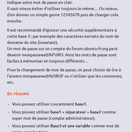
indique votre mot de passe en clair.
Il vaut mieux éviter d'utiliser toujours le même… Ou mieux,
d'en donner un simple genre 12345678 puis de changer cela
ensuite.
Il est recommandé d'ajouter une sécurité supplémentaire à
cette base 3 : par exemple des caractères extraits du nom de
domaine du site (invariant).
Un mot de passe sur un compte du forum.ubuntu-fr.org peut
devenir monpasseweb%FURO. Ainsi les mots de passe sont
faciles à mémoriser et toujours différents…
Pour le changement de mot de passe, on peut choisir de lire à
l'envers monpasseweb%ORUF ou n'utiliser que les consonnes,
etc.
En résumé
Vous pouvez utiliser couramment
base1
.
Vous pouvez utiliser
base1 + séparateur + base2
comme
super mot de passe (compte administrateur).
Vous pouvez utiliser
Base3 et une variable
comme mot de
passe avec les tiers.