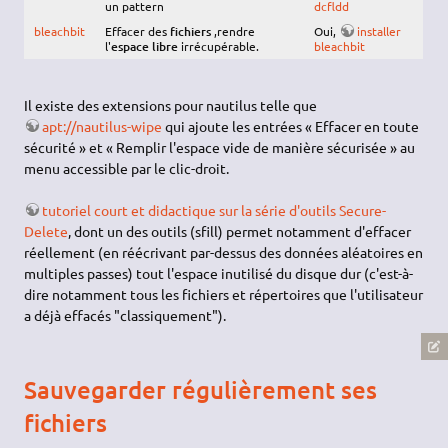
un pattern
dcfldd
bleachbit
Effacer des
fichiers
,rendre
Oui,
installer
l'
espace libre
irrécupérable.
bleachbit
Il existe des extensions pour nautilus telle que
apt://nautilus-wipe
qui ajoute les entrées « Effacer en toute
sécurité » et « Remplir l'espace vide de manière sécurisée » au
menu accessible par le clic-droit.
tutoriel court et didactique sur la série d'outils Secure-
Delete
, dont un des outils (sfill) permet notamment d'effacer
réellement (en réécrivant par-dessus des données aléatoires en
multiples passes) tout l'espace inutilisé du disque dur (c'est-à-
dire notamment tous les fichiers et répertoires que l'utilisateur
a déjà effacés "classiquement").
Sauvegarder régulièrement ses
fichiers