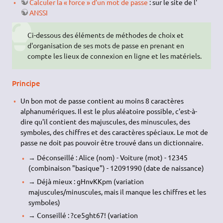
Calculer la « force » d’un mot de passe
: sur le site de l'
ANSSI
Ci-dessous des éléments de méthodes de choix et
d'organisation de ses mots de passe en prenant en
compte les lieux de connexion en ligne et les matériels.
Principe
Un bon mot de passe contient au moins 8 caractères
alphanumériques. Il est le plus aléatoire possible, c'est-à-
dire qu'il contient des majuscules, des minuscules, des
symboles, des chiffres et des caractères spéciaux. Le mot de
passe ne doit pas pouvoir être trouvé dans un dictionnaire.
→ Déconseillé : Alice (nom) - Voiture (mot) - 12345
(combinaison "basique") - 12091990 (date de naissance)
→ Déjà mieux : gHnvKKpm (variation
majuscules/minuscules, mais il manque les chiffres et les
symboles)
→ Conseillé : ?ce5ght67! (variation