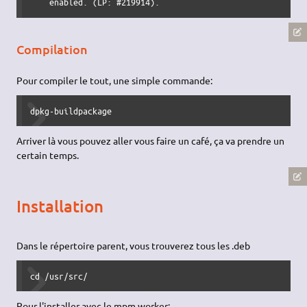
    enabled. (LP: #219914).
Compilation
Pour compiler le tout, une simple commande:
dpkg-buildpackage
Arriver là vous pouvez aller vous faire un café, ça va prendre un
certain temps.
Installation
Dans le répertoire parent, vous trouverez tous les .deb
cd /usr/src/
Pour l'installer avec le mpm worker: