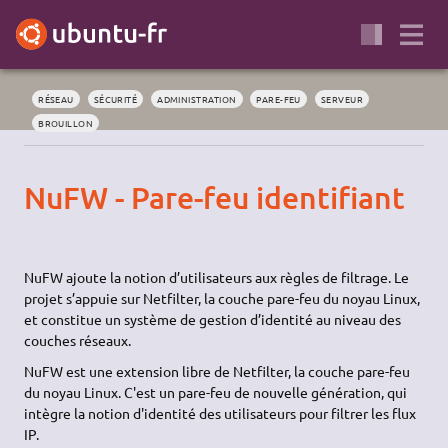
RÉSEAU
SÉCURITÉ
ADMINISTRATION
PARE-FEU
SERVEUR
BROUILLON
NuFW - Pare-feu identifiant
NuFW ajoute la notion d’utilisateurs aux règles de filtrage. Le
projet s’appuie sur Netfilter, la couche pare-feu du noyau Linux,
et constitue un système de gestion d’identité au niveau des
couches réseaux.
NuFW est une extension libre de Netfilter, la couche pare-feu
du noyau Linux. C'est un pare-feu de nouvelle génération, qui
intègre la notion d'identité des utilisateurs pour filtrer les flux
IP.