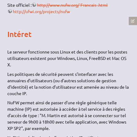
Site officiel :
http://www.nufw.org/-Francais-.html
http://ufwi.org/projects/nufw
Intéret
Le serveur fonctionne sous Linux et des clients pour les postes
utilisateurs existent pour Windows, Linux, FreeBSD et Mac
OS
X.
Les politiques de sécurité peuvent s’interfacer avec les
annuaires d’utilisateurs (ou d'autres solutions de gestion
d'identité) et la notion d’utilisateur est amenée au niveau de la
couche IP.
NuFW permet ainsi de passer d'une règle générique telle
machine (IP) est autorisée à accéder à tel service à des règles
d'accès de type : "M. Martin est autorisé à se connecter sur tel
serveur de 9h00 à 18h00 avec telle application, avec Windows
XP SP2", par exemple.