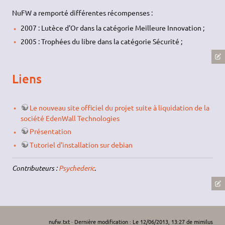
NuFW a remporté différentes récompenses :
2007 : Lutèce d'Or dans la catégorie Meilleure Innovation ;
2005 : Trophées du libre dans la catégorie Sécurité ;
Liens
Le nouveau site officiel du projet suite à liquidation de la
société EdenWall Technologies
Présentation
Tutoriel d'installation sur debian
Contributeurs :
Psychederic
.
nufw.txt
· Dernière modification : Le 12/06/2013, 13:27 de
mimilus