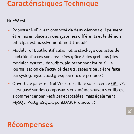
Caractéristiques Technique
NuFW est :
Robuste : NuFW est composé de deux démons qui peuvent
être mis en place sur des systèmes différents et le démon
principal est massivement multithreadé ;
Modulaire : L’authentification et le stockage des listes de
contrôle d’accès sont réalisées grâce à des greffons (des
modules system, ldap, dbm, plaintext sont fournis). La
journalisation de l’activité des utilisateurs peut être faite
par syslog, mysql, postgresql ou encore prelude ;
Ouvert : le pare-feu NuFW est distribué sous licence
GPL
v2.
Il est basé sur des composants eux-mêmes ouverts et libres,
à commencer par Netfilter et iptables, mais également
MySQL, PostgreSQL, OpenLDAP, Prelude… ;
Récompenses