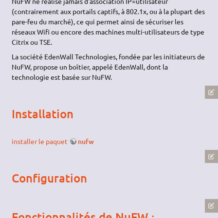
NuFW ne réalise jamais d'association IP=utilisateur
(contrairement aux portails captifs, à 802.1x, ou à la plupart des
pare-feu du marché), ce qui permet ainsi de sécuriser les
réseaux Wifi ou encore des machines multi-utilisateurs de type
Citrix ou TSE.
La société EdenWall Technologies, fondée par les initiateurs de
NuFW, propose un boîtier, appelé EdenWall, dont la
technologie est basée sur NuFW.
Installation
installer le paquet
nufw
Configuration
Fonctionnalités de NuFW :