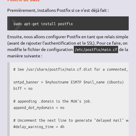
Premièrement, installons Postfix si ce n'est déjà fait :
sudo apt-get install postfix
Ensuite, nous allons configurer Postfix en tant que relais simple
(avant de rajouter l'authentification et le SSL). Pour ce faire, on
modifie le fichier de configuration
de la
/etc/postfix/main.cf
manière suivante :
# See /usr/share/postfix/main.cf.dist for a commented, mor
smtpd_banner = $myhostname ESMTP $mail_name (Ubuntu)

biff = no

# appending .domain is the MUA's job.

append_dot_mydomain = no

# Uncomment the next line to generate "delayed mail" warni
#delay_warning_time = 4h
