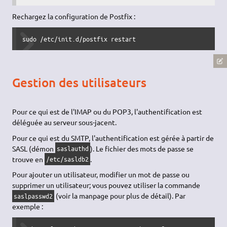
Rechargez la configuration de Postfix :
sudo /etc/init.d/postfix restart
Gestion des utilisateurs
Pour ce qui est de l'IMAP ou du POP3, l'authentification est
déléguée au serveur sous-jacent.
Pour ce qui est du SMTP, l'authentification est gérée à partir de
SASL (démon
). Le fichier des mots de passe se
saslauthd
trouve en
.
/etc/sasldb2
Pour ajouter un utilisateur, modifier un mot de passe ou
supprimer un utilisateur; vous pouvez utiliser la commande
(voir la manpage pour plus de détail). Par
saslpasswd2
exemple :