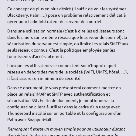
Ce concept de plus en plus désiré (il suffit de voir les systèmes
BlackBerry, Palm, …) pose un problème relativement délicat à
gérer pour l'administrateur du serveur de courriel.
Dans une utilisation normale (c'est-à-dire les utilisateurs sont
dans les murs sur le même réseau que le serveur de courriel), la
sécurisation du serveur est simple; on limite les relais SMTP aux
seuls réseaux connus. C'est la politique employée par les
fournisseurs d'accès Internet.
Lorsque les utilisateurs se connectent sur n'importe quel
réseau en dehors des murs de la société (WiFi, UMTS, hôtel, …),
il faut assurer un minimum de sécurité.
Dans ce document, je vous présenterai comment mettre en
place un relais IMAP et SMTP avec authentification et
sécurisation SSL. En fin de document, je mentionnerai la
configuration client à utiliser dans le cadre d'un usage avec
Thunderbird installé sur un portable et la configuration d'un
Palm avec SnapperMail.
Remarque : il existe un moyen simple pour un utilisateur distant
d'accéder à
toutes
les ressources d'un réseau d'entreprise, la