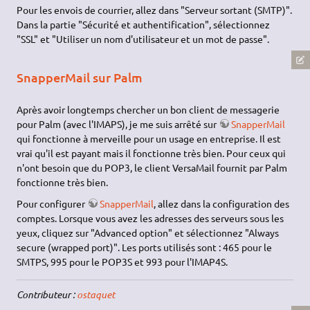
Pour les envois de courrier, allez dans "Serveur sortant (SMTP)".
Dans la partie "Sécurité et authentification", sélectionnez
"SSL" et "Utiliser un nom d'utilisateur et un mot de passe".
SnapperMail sur Palm
Après avoir longtemps chercher un bon client de messagerie
pour Palm (avec l'IMAPS), je me suis arrêté sur
SnapperMail
qui fonctionne à merveille pour un usage en entreprise. Il est
vrai qu'il est payant mais il fonctionne très bien. Pour ceux qui
n'ont besoin que du POP3, le client VersaMail fournit par Palm
fonctionne très bien.
Pour configurer
SnapperMail
, allez dans la configuration des
comptes. Lorsque vous avez les adresses des serveurs sous les
yeux, cliquez sur "Advanced option" et sélectionnez "Always
secure (wrapped port)". Les ports utilisés sont : 465 pour le
SMTPS, 995 pour le POP3S et 993 pour l'IMAP4S.
Contributeur :
ostaquet