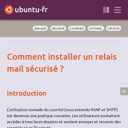
SERVEUR
SÉCURITÉ
COURRIER
TUTORIEL
VÉTUSTE
Comment installer un relais
mail sécurisé ?
Introduction
L'utilisation nomade du courriel (sous entendu IMAP et SMTP)
est devenue une pratique courante. Les utilisateurs souhaitent
accéder à tous leurs dossiers et veulent envoyer et recevoir des
courriels où qu'ils soient.