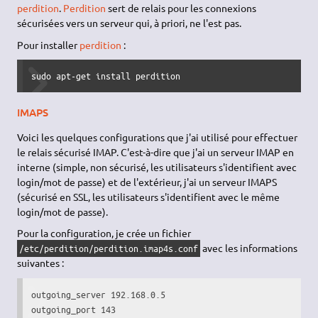
perdition
.
Perdition
sert de relais pour les connexions
sécurisées vers un serveur qui, à priori, ne l'est pas.
Pour installer
perdition
:
sudo apt-get install perdition
IMAPS
Voici les quelques configurations que j'ai utilisé pour effectuer
le relais sécurisé IMAP. C'est-à-dire que j'ai un serveur IMAP en
interne (simple, non sécurisé, les utilisateurs s'identifient avec
login/mot de passe) et de l'extérieur, j'ai un serveur IMAPS
(sécurisé en SSL, les utilisateurs s'identifient avec le même
login/mot de passe).
Pour la configuration, je crée un fichier
avec les informations
/etc/perdition/perdition.imap4s.conf
suivantes :
outgoing_server 192.168.0.5

outgoing_port 143
