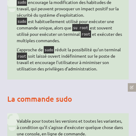
encourage la modification des habitudes de
sudo
travail, qui peuvent provoquer un impact positif sur la
sécurité du système d'exploitation.
est habituellement utilisé pour exécuter une
sudo
commande unique, alors que
est souvent
su root
utilisé pour exécuter un terminal
et exécuter des
root
multiples commandes.
L'approche de
réduit la possibilité qu'un terminal
sudo
soit laissé ouvert indéfiniment sur le poste de
root
travail et encourage l'utilisateur à minimiser son
utilisation des privilèges d'administration.
La commande sudo
Valable pour toutes les versions et toutes les variantes,
à condition qu'il s'agisse d'exécuter quelque chose dans
une console, en ligne de commande.