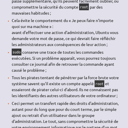
passe supplémentaire, qu'ils peuvent facilement oublier, ou
compromettre la sécurité du compte
par des
root
mauvaises habitudes ;
Cela évite le comportement du « Je peux faire n'importe
quoi sur ma machine » :
avant d'effectuer une action d'administration, Ubuntu vous
demande votre mot de passe, ce qui devrait faire réfléchir
les administrateurs aux conséquences de leur action ;
conserve une trace de toutes les commandes
sudo
exécutées. Si un problème apparaît, vous pourrez toujours
consulter ce journal afin de retrouver la commande ayant
causé le problème ;
Tous les pirates tentant de pénétrer par la force brute votre
système savent qu'il existe un compte appelé
et
root
essaieront de pirater celui-ci d'abord. Ils ne connaissent pas
les identifiants des autres utilisateurs de votre ordinateur ;
Ceci permet un transfert rapide des droits d'administration,
autant pour du long que pour du court terme, par le simple
ajout ou retrait d'un utilisateur dans le groupe
d'administration. Le tout, sans compromettre la sécurité de
votre environnement informatique par le partage d'un mot