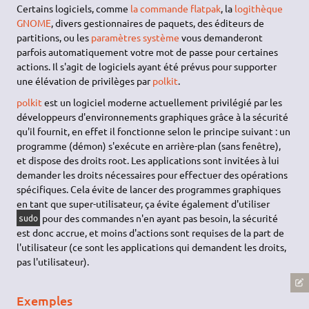
Certains logiciels, comme
la commande flatpak
, la
logithèque
GNOME
, divers gestionnaires de paquets, des éditeurs de
partitions, ou les
paramètres système
vous demanderont
parfois automatiquement votre mot de passe pour certaines
actions. Il s'agit de logiciels ayant été prévus pour supporter
une élévation de privilèges par
polkit
.
polkit
est un logiciel moderne actuellement privilégié par les
développeurs d'environnements graphiques grâce à la sécurité
qu'il fournit, en effet il fonctionne selon le principe suivant : un
programme (démon) s'exécute en arrière-plan (sans fenêtre),
et dispose des droits root. Les applications sont invitées à lui
demander les droits nécessaires pour effectuer des opérations
spécifiques. Cela évite de lancer des programmes graphiques
en tant que super-utilisateur, ça évite également d'utiliser
pour des commandes n'en ayant pas besoin, la sécurité
sudo
est donc accrue, et moins d'actions sont requises de la part de
l'utilisateur (ce sont les applications qui demandent les droits,
pas l'utilisateur).
Exemples