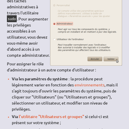
des tâches
administratives à
travers l'utilitaire
. Pour augmenter
sudo
les privilèges
accessibles à un
utilisateur, vous devez
vous-même avoir
d'abord accès à un
compte administrateur.
Pour assigner le rôle
d'administrateur à un autre compte d'utilisateur :
Via les paramètres du système :
la procédure peut
légèrement varier en fonction des
environnements
, mais il
s'agit toujours d'ouvrir les paramètres du système, puis de
cliquer sur "Utilisateurs" (ou "Utilisateurs et groupes"),
sélectionner un utilisateur, et modifier son niveau de
privilèges.
Via
l'utilitaire "Utilisateurs et groupes"
si celui-ci est
présent sur votre système ;