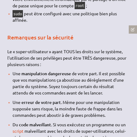
de passe unique pour le compte
;
root
peut être configuré avec une politique bien plus
sudo
affinée.
Remarques sur la sécurité
Le « super-utilisateur » ayant TOUS les droits sur le système,
l'utilisation de ses privilèges peut être TRÈS dangereuse, pour
plusieurs raisons :
Une
manipulation dangereuse
de votre part. Il est possible
que vos manipulations ça aboutisse au dérèglement d'une
partie du système. Soyez toujours certain du résultat
attendu de vos commandes avant de les lancer.
Une
erreur de votre part
. Même pour une manipulation
supposée sans risque, la moindre faute de frappe dans les
commandes peut aboutir à de graves problèmes.
Du
code malveillant
. Si vous exécutez un programme ou un
script
malveillant avec les droits de super-utilisateur, celui-