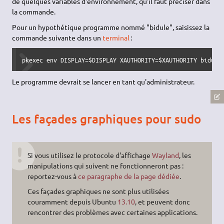
de quelques variables d'environnement, qu'il faut préciser dans
la commande.
Pour un hypothétique programme nommé "bidule", saisissez la
commande suivante dans un
terminal
:
pkexec env DISPLAY=$DISPLAY XAUTHORITY=$XAUTHORITY bidule
Le programme devrait se lancer en tant qu'administrateur.
Les façades graphiques pour sudo
Si vous utilisez le protocole d'affichage
Wayland
, les
manipulations qui suivent ne fonctionneront pas :
reportez-vous à
ce paragraphe de la page dédiée
.
Ces façades graphiques ne sont plus utilisées
couramment depuis Ubuntu
13.10
, et peuvent donc
rencontrer des problèmes avec certaines applications.