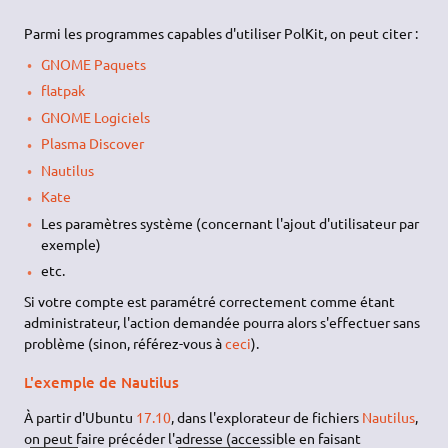
Parmi les programmes capables d'utiliser PolKit, on peut citer :
GNOME Paquets
flatpak
GNOME Logiciels
Plasma Discover
Nautilus
Kate
Les paramètres système (concernant l'ajout d'utilisateur par
exemple)
etc.
Si votre compte est paramétré correctement comme étant
administrateur, l'action demandée pourra alors s'effectuer sans
problème (sinon, référez-vous à
ceci
).
L'exemple de Nautilus
À partir d'Ubuntu
17.10
, dans l'explorateur de fichiers
Nautilus
,
on peut faire précéder l'adresse (accessible en faisant