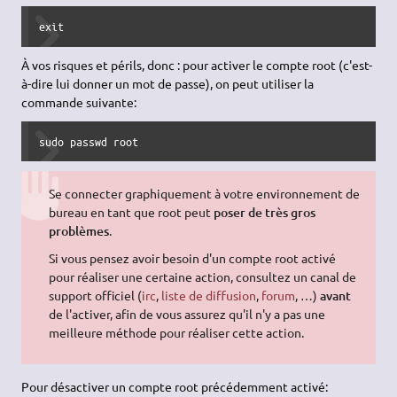
exit
À vos risques et périls, donc : pour activer le compte root (c'est-
à-dire lui donner un mot de passe), on peut utiliser la
commande suivante:
sudo
passwd
 root
Se connecter graphiquement à votre environnement de
bureau en tant que root peut
poser de très gros
problèmes
.
Si vous pensez avoir besoin d'un compte root activé
pour réaliser une certaine action, consultez un canal de
support officiel (
irc
,
liste de diffusion
,
forum
, …)
avant
de l'activer, afin de vous assurez qu'il n'y a pas une
meilleure méthode pour réaliser cette action.
Pour désactiver un compte root précédemment activé: