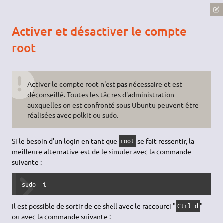
Activer et désactiver le compte
root
Activer le compte root n'est
pas
nécessaire et est
déconseillé. Toutes les tâches d'administration
auxquelles on est confronté sous Ubuntu peuvent être
réalisées avec polkit ou sudo.
Si le besoin d'un login en tant que
se fait ressentir, la
root
meilleure alternative est de le simuler avec la commande
suivante :
sudo
-i
Il est possible de sortir de ce shell avec le raccourci "
"
Ctrl d
ou avec la commande suivante :