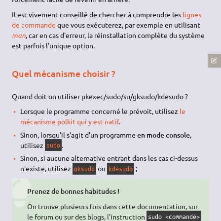
Il est vivement conseillé de chercher à comprendre les
lignes
de commande
que vous exécuterez, par exemple en utilisant
man
, car en cas d'erreur, la réinstallation complète du système
est parfois l'unique option.
Quel mécanisme choisir ?
Quand doit-on utiliser pkexec/sudo/su/gksudo/kdesudo ?
Lorsque le programme concerné le prévoit, utilisez
le
mécanisme polkit qui y est natif
.
Sinon, lorsqu'il s'agit d'un programme
en mode console
,
utilisez
.
sudo
Sinon, si aucune alternative entrant dans les cas ci-dessus
n'existe, utilisez
ou
;
gksudo
kdesudo
Prenez de bonnes habitudes !
On trouve plusieurs fois dans cette documentation, sur
le forum ou sur des blogs, l'instruction
sudo <commande>