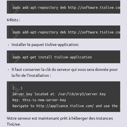
sudo add-apt-repository deb http://software.tiolive.com/p
64bits :
sudo add-apt-repository deb http://software.tiolive.com/p
Installer le paquet tiolive-application:
sudo apt-get install tiolive-application
Il faut conserver la clé du serveur qui vous sera donnée pour
la fin de l'installation :
(...)

Server key located at: /var/lib/erp5/server.key

Key: this-is-new-server-key

Navigate to http://appliance.tiolive.com/ and use the ser
Votre serveur est maintenant prêt à héberger des instances
TioLive.