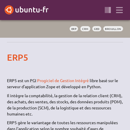
ERP
CRM
GED
BROUILLON
ERP5
ERP5 est un
PGI
Progiciel de Gestion Intégré
libre basé sur le
serveur d'application Zope et développé en Python.
Il intègre la comptabilité, la gestion de la relation client (CRM),
des achats, des ventes, des stocks, des données produits (PDM),
de la production (SCM), de la logistique et des ressources
humaines etc.
ERP5 gère le variantage de toutes les ressources manipulées
dans l'application selon le nombre souhaité d'axes de