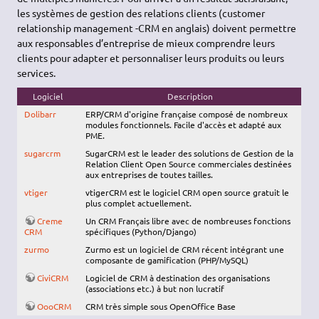
les systèmes de gestion des relations clients (customer
relationship management -CRM en anglais) doivent permettre
aux responsables d’entreprise de mieux comprendre leurs
clients pour adapter et personnaliser leurs produits ou leurs
services.
Logiciel
Description
Dolibarr
ERP/CRM d'origine française composé de nombreux
modules fonctionnels. Facile d'accès et adapté aux
PME.
sugarcrm
SugarCRM est le leader des solutions de Gestion de la
Relation Client Open Source commerciales destinées
aux entreprises de toutes tailles.
vtiger
vtigerCRM est le logiciel CRM open source gratuit le
plus complet actuellement.
Creme
Un CRM Français libre avec de nombreuses fonctions
CRM
spécifiques (Python/Django)
zurmo
Zurmo est un logiciel de CRM récent intégrant une
composante de gamification (PHP/MySQL)
CiviCRM
Logiciel de CRM à destination des organisations
(associations etc.) à but non lucratif
OooCRM
CRM très simple sous OpenOffice Base