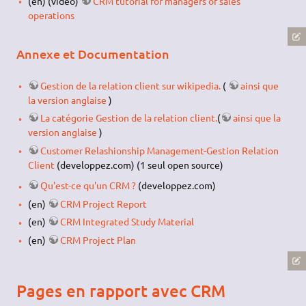
(en) (video)
CRM tutorial for managers of sales
operations
Annexe et Documentation
Gestion de la relation client sur wikipedia.
(
ainsi que
la version anglaise
)
La catégorie Gestion de la relation client.
(
ainsi que la
version anglaise
)
Customer Relashionship Management-Gestion Relation
Client
(developpez.com) (1 seul open source)
Qu'est-ce qu'un CRM ?
(developpez.com)
(en)
CRM Project Report
(en)
CRM Integrated Study Material
(en)
CRM Project Plan
Pages en rapport avec CRM