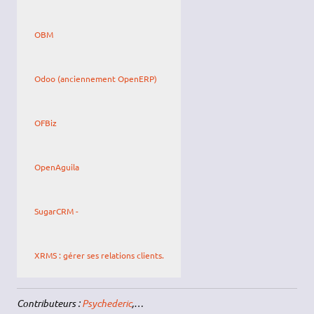
OBM
Odoo (anciennement OpenERP)
OFBiz
OpenAguila
SugarCRM -
XRMS : gérer ses relations clients.
Contributeurs :
Psychederic
,…