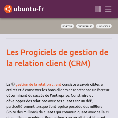
PORTAIL
ENTREPRISE
LOGICIELS
Les Progiciels de gestion de
la relation client (CRM)
La
gestion de la relation client
consiste à savoir cibler, à
attirer et à conserver les bons clients et représente un facteur
déterminant du succès de l’entreprise. Construire et
développer des relations avec ses clients est un défi,
particulièrement lorsque l’entreprise possède des milliers
(voire des millions) de clients qui communiquent avec celle-ci
de multiples manières. Pour arriver à un résultat satisfaisant,