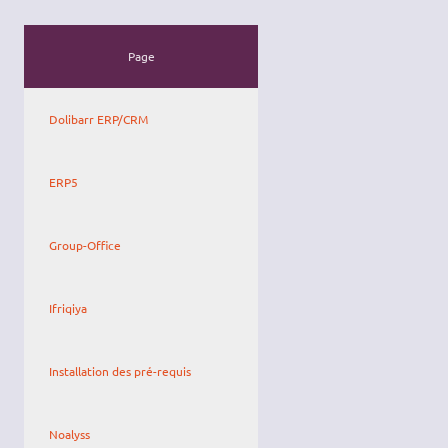
Page
Dolibarr ERP/CRM
ERP5
Group-Office
Ifriqiya
Installation des pré-requis
Noalyss