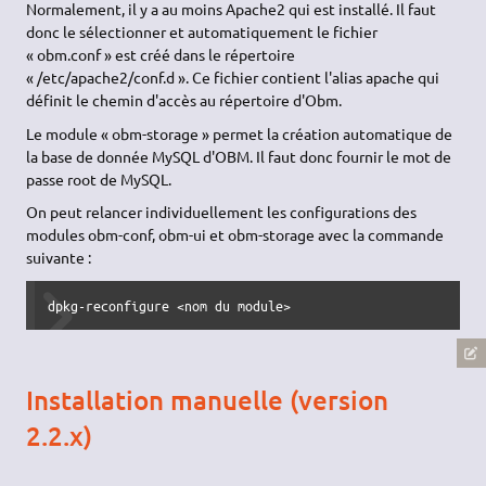
Normalement, il y a au moins Apache2 qui est installé. Il faut
donc le sélectionner et automatiquement le fichier
« obm.conf » est créé dans le répertoire
« /etc/apache2/conf.d ». Ce fichier contient l'alias apache qui
définit le chemin d'accès au répertoire d'Obm.
Le module « obm-storage » permet la création automatique de
la base de donnée MySQL d'OBM. Il faut donc fournir le mot de
passe root de MySQL.
On peut relancer individuellement les configurations des
modules obm-conf, obm-ui et obm-storage avec la commande
suivante :
dpkg-reconfigure <nom du module>
Installation manuelle (version
2.2.x)