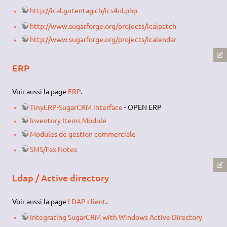
http://ical.gutentag.ch/ics4ol.php
http://www.sugarforge.org/projects/icalpatch
http://www.sugarforge.org/projects/icalendar
ERP
Voir aussi la page
ERP
.
TinyERP-SugarCRM interface
- OPEN ERP
Inventory Items Module
Modules de gestion commerciale
SMS/Fax Notes
Ldap / Active directory
Voir aussi la page
LDAP client
.
Integrating SugarCRM with Windows Active Directory