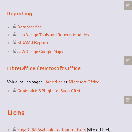
Reporting
DatabaseAce
JJWDesign Tools and Reports Modules
KINAMU Reporter
JJWDesign Google Maps
LibreOffice / Microsoft Office
Voir aussi les pages
libreoffice
et
Microsoft Office
.
GrinMark MS Plugin for SugarCRM
Liens
SugarCRM Available to Ubuntu Users
(site officiel)