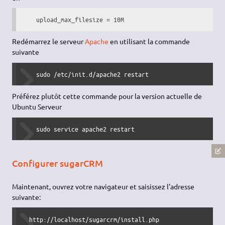
    upload_max_filesize = 10M
Redémarrez le serveur
Apache
en utilisant la commande
suivante
    sudo /etc/init.d/apache2 restart
Préférez plutôt cette commande pour la version actuelle de
Ubuntu Serveur
    sudo service apache2 restart
Configurer sugarCRM
Maintenant, ouvrez votre navigateur et saisissez l'adresse
suivante:
  http://localhost/sugarcrm/install.php