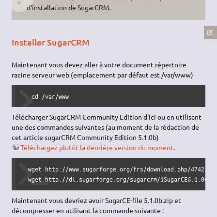
d'installation de SugarCRM.
Installer SugarCRM
Maintenant vous devez aller à votre document répertoire
racine serveur web (emplacement par défaut est /var/www)
   cd /var/www 
Télécharger SugarCRM Community Edition d'ici ou en utilisant
une des commandes suivantes (au moment de la rédaction de
cet article sugarCRM Community Edition 5.1.0b)
Téléchargez plutôt la dernière version du moment
.
  wget http://www.sugarforge.org/frs/download.php/4742/Sug
  wget http://dl.sugarforge.org/sugarcrm/1SugarCE6.1.0GA/
Maintenant vous devriez avoir SugarCE-file 5.1.0b.zip et
décompresser en utilisant la commande suivante :