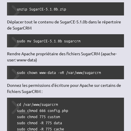
  unzip SugarCE-5.1.0b.zip
Déplacer tout le contenu de SugarCE-5.1.0b dans le répertoire
de SugarCRM
  sudo mv SugarCE-5.1.0b sugarcrm 
Rendre Apache propriétaire des fichiers SugarCRM (apache-
user: www-data)
  sudo chown www-data -vR /var/www/sugarcrm 
Donnez les permissions d'écriture pour Apache sur certains de
fichiers SugarCRM :
  cd /var/www/sugarcrm 

  sudo chmod 666 config.php 

  sudo chmod 775 custom 

  sudo chmod -R 775 data 

  sudo chmod -R 775 cache 
