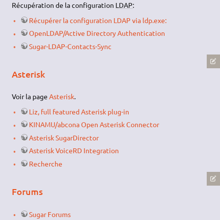
Récupération de la configuration
LDAP
:
Récupérer la configuration LDAP via ldp.exe:
OpenLDAP/Active Directory Authentication
Sugar-LDAP-Contacts-Sync
Asterisk
Voir la page
Asterisk
.
Liz, full featured Asterisk plug-in
KINAMU/abcona Open Asterisk Connector
Asterisk SugarDirector
Asterisk VoiceRD Integration
Recherche
Forums
Sugar Forums