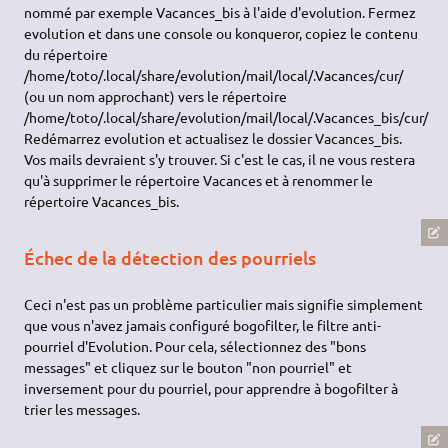
nommé par exemple Vacances_bis à l'aide d'evolution. Fermez
evolution et dans une console ou konqueror, copiez le contenu
du répertoire
/home/toto/.local/share/evolution/mail/local/.Vacances/cur/
(ou un nom approchant) vers le répertoire
/home/toto/.local/share/evolution/mail/local/.Vacances_bis/cur/
Redémarrez evolution et actualisez le dossier Vacances_bis.
Vos mails devraient s'y trouver. Si c'est le cas, il ne vous restera
qu'à supprimer le répertoire Vacances et à renommer le
répertoire Vacances_bis.
Échec de la détection des pourriels
Ceci n'est pas un problème particulier mais signifie simplement
que vous n'avez jamais configuré bogofilter, le filtre anti-
pourriel d'Evolution. Pour cela, sélectionnez des "bons
messages" et cliquez sur le bouton "non pourriel" et
inversement pour du pourriel, pour apprendre à bogofilter à
trier les messages.