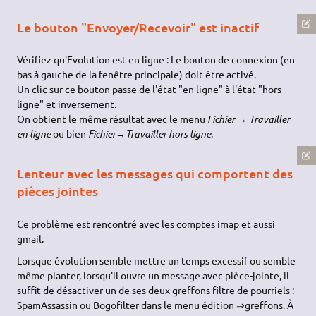
Le bouton "Envoyer/Recevoir" est inactif
Vérifiez qu'Evolution est en ligne : Le bouton de connexion (en
bas à gauche de la fenêtre principale) doit être activé.
Un clic sur ce bouton passe de l'état "en ligne" à l'état "hors
ligne" et inversement.
On obtient le même résultat avec le menu
Fichier → Travailler
en ligne
ou bien
Fichier→Travailler hors ligne
.
Lenteur avec les messages qui comportent des
pièces jointes
Ce problème est rencontré avec les comptes imap et aussi
gmail.
Lorsque évolution semble mettre un temps excessif ou semble
même planter, lorsqu'il ouvre un message avec pièce-jointe, il
suffit de désactiver un de ses deux greffons filtre de pourriels :
SpamAssassin ou Bogofilter dans le menu édition ⇒greffons. À