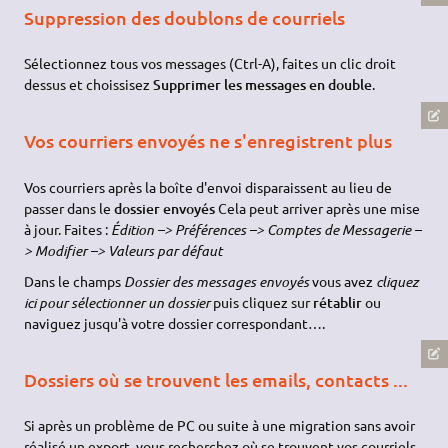
Suppression des doublons de courriels
Sélectionnez tous vos messages (Ctrl-A), faites un clic droit
dessus et choissisez
Supprimer les messages en double
.
Vos courriers envoyés ne s'enregistrent plus
Vos courriers après la boîte d'envoi disparaissent au lieu de
passer dans le
dossier envoyés
Cela peut arriver après une mise
à jour. Faites :
Édition –> Préférences –> Comptes de Messagerie –
> Modifier –> Valeurs par défaut
Dans le champs
Dossier des messages envoyés
vous avez
cliquez
ici pour sélectionner un dossier
puis cliquez sur
rétablir
ou
naviguez jusqu'à votre dossier correspondant….
Dossiers où se trouvent les emails, contacts ...
Si après un problème de PC ou suite à une migration sans avoir
réalisé un export, vous recherchez où se trouvent vos courriels,