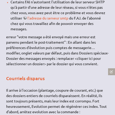
Certains
FAI
n'autorisent l'utilisation de leur serveur SMTP
qu'à partir d'une adresse de leur réseau, si vous n'êtes pas
chez vous, vous avez peut être ce problème et vous devrez
utiliser
l'adresse du serveur smtp
du F.A.I. de l'abonné
chez qui vous travaillez afin de pouvoir envoyer des
messages.
erreur "votre message a été envoyé mais une erreur est
parvenu pendant le post-traitement" : En allant dans les
préférences d'évolution puis comptes de messagerie…
modifier, onglet valeurs par défaut, puis dans Dossiers spéciaux-
Dossier des messages envoyés : remplacer <cliquer ici pour
sélectionner un dossier> par le dossier qui vous convient.
Courriels disparus
Il arrive à l'occasion (plantage, coupure de courant, etc.) que
des dossiers entiers de courriels disparaissent. En réalité, ils
sont toujours présents, mais leur index est corrompu. Fort
heureusement, Evolution permet de régénérer ces index. Tout
d'abord, arrêtez evolution avec la commande :