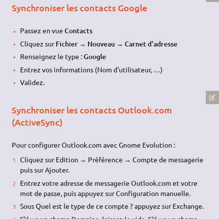
Synchroniser les contacts Google
Passez en vue
Contacts
Cliquez sur
Fichier → Nouveau → Carnet d'adresse
Renseignez le type :
Google
Entrez vos informations (Nom d'utilisateur, …)
Validez.
Synchroniser les contacts Outlook.com
(ActiveSync)
Pour configurer Outlook.com avec Gnome Evolution :
Cliquez sur Edition → Préférence → Compte de messagerie
puis sur Ajouter.
Entrez votre adresse de messagerie Outlook.com et votre
mot de passe, puis appuyez sur Configuration manuelle.
Sous Quel est le type de ce compte ? appuyez sur Exchange.
S’il y a un champ Domaine, laissez-le vide. S'il y a un champ