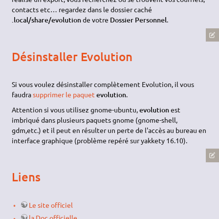
contacts etc… regardez dans le dossier caché
.local/share/evolution
de votre
Dossier Personnel
.
Désinstaller Evolution
Si vous voulez désinstaller complètement Evolution, il vous
faudra
supprimer le paquet
evolution
.
Attention si vous utilisez gnome-ubuntu,
evolution
est
imbriqué dans plusieurs paquets gnome (gnome-shell,
gdm,etc.) et il peut en résulter un perte de l'accès au bureau en
interface graphique (problème repéré sur yakkety 16.10).
Liens
Le site officiel
la Doc officielle