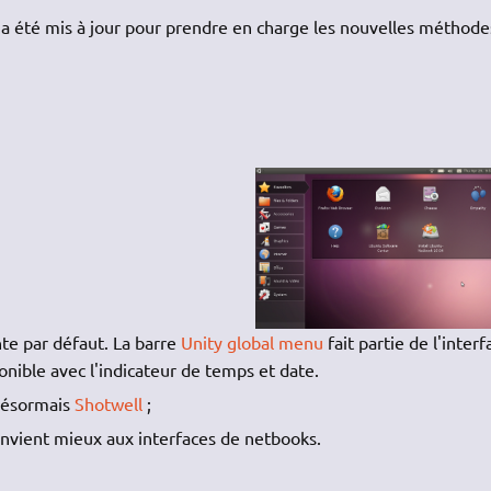
x, a été mis à jour pour prendre en charge les nouvelles méthode
te par défaut. La barre
Unity global menu
fait partie de l'interf
ponible avec l'indicateur de temps et date.
désormais
Shotwell
;
onvient mieux aux interfaces de netbooks.