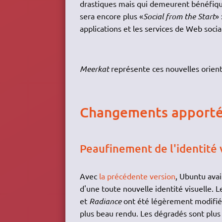
drastiques mais qui demeurent bénéfiqu
sera encore plus «
Social from the Start
» 
applications et les services de Web soc
Meerkat
représente ces nouvelles orien
Changements apportés
Peaufinement de l'identité 
Avec
la précédente version
, Ubuntu avai
d'une toute nouvelle identité visuelle.
et
Radiance
ont été légèrement modifié
plus beau rendu. Les dégradés sont plus 