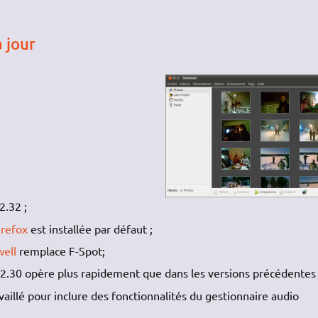
 jour
2.32 ;
irefox
est installée par défaut ;
ell
remplace F-Spot;
2.30 opère plus rapidement que dans les versions précédentes 
availlé pour inclure des fonctionnalités du gestionnaire audio