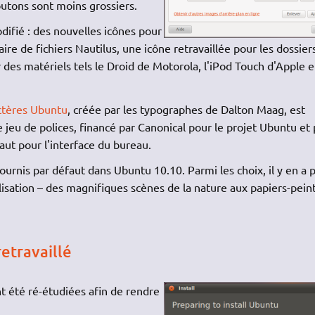
outons sont moins grossiers.
difié : des nouvelles icônes pour
ire de fichiers Nautilus, une icône retravaillée pour les dossier
 des matériels tels le Droid de Motorola, l'iPod Touch d'Apple e
actères Ubuntu
, créée par les typographes de Dalton Maag, est
jeu de polices, financé par Canonical pour le projet Ubuntu et
aut pour l'interface du bureau.
ournis par défaut dans Ubuntu 10.10. Parmi les choix, il y en a 
lisation – des magnifiques scènes de la nature aux papiers-pein
retravaillé
nt été ré-étudiées afin de rendre