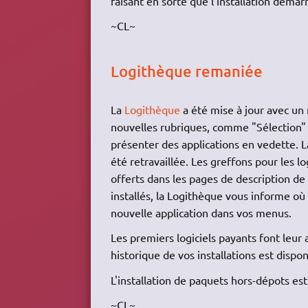
faisant en sorte que l'installation démar
~CL~
Logithèque remaniée
La
Logithèque
a été mise à jour avec un 
nouvelles rubriques, comme "Sélection" 
présenter des applications en vedette. La
été retravaillée. Les greffons pour les lo
offerts dans les pages de description de
installés, la Logithèque vous informe où 
nouvelle application dans vos menus.
Les premiers logiciels payants font leur
historique de vos installations est dispon
L'installation de paquets hors-dépots es
~CL~