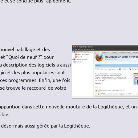
re et se conclue plus rapidement.
nouvel habillage et des
et "Quoi de neuf ?" pour
 description des logiciels a aussi
giciels les plus populaires sont
 ces programmes. Enfin, une fois
se trouve le raccourci de votre
 apparition dans cette nouvelle mouture de la Logithèque, et un
ible.
t désormais aussi gérée par la Logithèque.