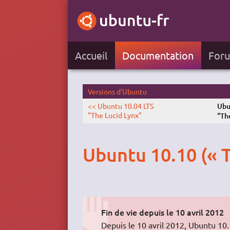
Accueil
Documentation
For
Versions d'Ubuntu
<< Ubuntu 10.04 LTS
Ubu
"The Lucid Lynx"
"Th
Ubuntu 10.10 (« 
Fin de vie depuis le 10 avril 2012
Depuis le 10 avril 2012, Ubuntu 10.1