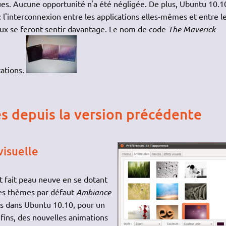
es. Aucune opportunité n'a été négligée. De plus, Ubuntu 10.1
: l'interconnexion entre les applications elles-mêmes et entre l
iaux se feront sentir davantage. Le nom de code
The Maverick
tations.
 depuis la version précédente
visuelle
t fait peau neuve en se dotant
 Les thèmes par défaut
Ambiance
s dans Ubuntu 10.10, pour un
fins, des nouvelles animations