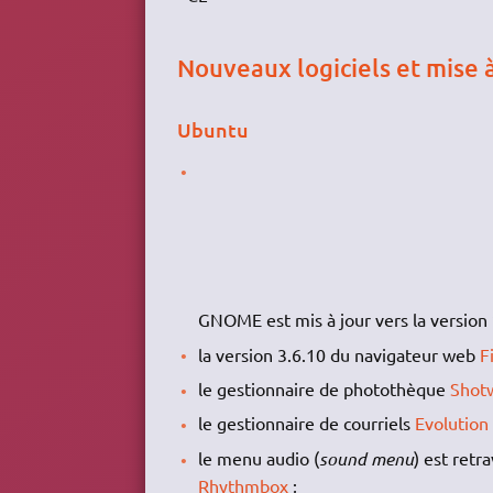
Nouveaux logiciels et mise à
Ubuntu
GNOME est mis à jour vers la version 
la version 3.6.10 du navigateur web
F
le gestionnaire de photothèque
Shotw
le gestionnaire de courriels
Evolution
le menu audio (
sound menu
) est retr
Rhythmbox
;