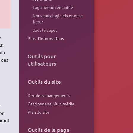
Logithèque remaniée
Nouveaux logiciels et mise
à jour
Sous le capot
n
Plus d'informations
st
 un
Outils pour
 des
utilisateurs
Outils du site
Derniers changements
Gestionnaire Multimédia
Plan du site
ion
arant
Outils de la page