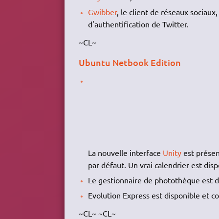
Gwibber
, le client de réseaux sociau
d'authentification de Twitter.
~CL~
Ubuntu Netbook Edition
La nouvelle interface
Unity
est présen
par défaut. Un vrai calendrier est dis
Le gestionnaire de photothèque est 
Evolution Express est disponible et c
~CL~ ~CL~