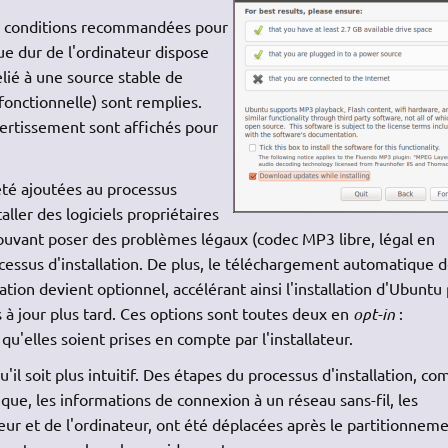
les conditions recommandées pour
que dur de l'ordinateur dispose
elié à une source stable de
fonctionnelle) sont remplies.
vertissement sont affichés pour
té ajoutées au processus
staller des logiciels propriétaires
 pouvant poser des problèmes légaux (codec MP3 libre, légal en
cessus d'installation. De plus, le téléchargement automatique 
lation devient optionnel, accélérant ainsi l'installation d'Ubuntu
s à jour plus tard. Ces options sont toutes deux en
opt-in
:
 qu'elles soient prises en compte par l'installateur.
u'il soit plus intuitif. Des étapes du processus d'installation, c
ue, les informations de connexion à un réseau sans-fil, les
ateur et de l'ordinateur, ont été déplacées après le partitionneme