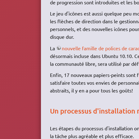
de progression sont introduites et les b
Le jeu d'icônes est aussi quelque peu mo
les flèches de direction dans le gestionna
personnels, et des nouvelles icônes pour
disque dur.
La
nouvelle famille de polices de car
désormais incluse dans Ubuntu 10.10. Ce 
la communauté libre, sera utilisé par déf
Enfin, 17 nouveaux papiers-peints sont f
satisfaire toutes vos envies de personna
abstraits, il y en a pour tous les goûts!
Un processus d'installation 
Les étapes du processus d'installation o
la tâche plus agréable et plus efficace.