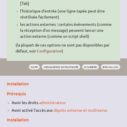
[Tab]
l'historique d'entrée (une ligne tapée peut être
réutilisée facilement)
les actions externes : certains évènements (comme
la réception d'un message) peuvent lancer une
action externe (comme un script shell)
(la plupart de ces options ne sont pas disponibles par
défaut, voir
Configuration
)
XMPP
MESSAGERIE INSTANTANÉE
MCABBER
BROUILLON
Installation
Prérequis
Avoir les droits
administrateur
Avoir activé l'accès aux
dépôts universe et multiverse
Installation