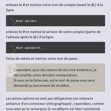
enlevez le # et mettez votre nom de compte (avant le @ ) A la
ligne
   #set server=...
enlevez le # et mettez le serveur de votre compte (partie de
l'adresse après le @ ) A la ligne
   #set password=...
faites de même et mettez votre mot de passe .
Cependant, pour des raisons de sécurité évidentes, je
déconseille cette dernière manipulation.
Si vous ne la faites pas, votre mot de passe vous sera
demandé au lancement de mcabber.
Les autres options ne sont pas obligatoires (on notera la
présence d'un correcteur orthographique) ; cependant, comme
vous avez pu le remarquer, le .mcabberrc est bien commenté