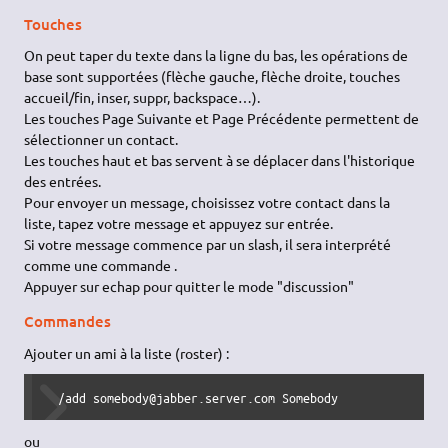
Touches
On peut taper du texte dans la ligne du bas, les opérations de
base sont supportées (flèche gauche, flèche droite, touches
accueil/fin, inser, suppr, backspace…).
Les touches Page Suivante et Page Précédente permettent de
sélectionner un contact.
Les touches haut et bas servent à se déplacer dans l'historique
des entrées.
Pour envoyer un message, choisissez votre contact dans la
liste, tapez votre message et appuyez sur entrée.
Si votre message commence par un slash, il sera interprété
comme une commande .
Appuyer sur echap pour quitter le mode "discussion"
Commandes
Ajouter un ami à la liste (roster) :
  /add somebody@jabber.server.com Somebody
ou