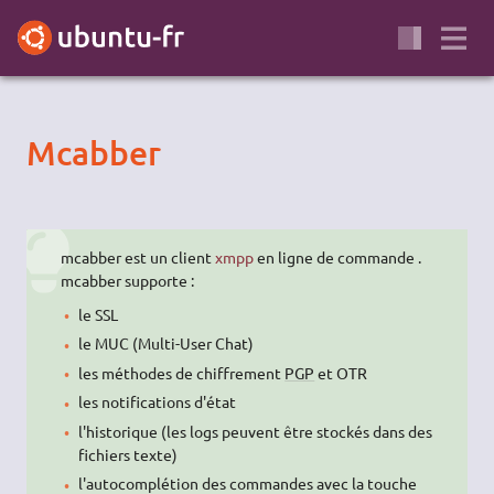
Mcabber
mcabber est un client
xmpp
en ligne de commande .
mcabber supporte :
le SSL
le MUC (Multi-User Chat)
les méthodes de chiffrement
PGP
et OTR
les notifications d'état
l'historique (les logs peuvent être stockés dans des
fichiers texte)
l'autocomplétion des commandes avec la touche