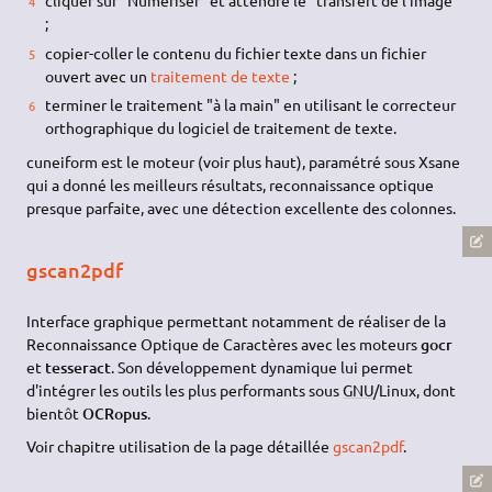
cliquer sur "Numériser" et attendre le "transfert de l'image"
;
copier-coller le contenu du fichier texte dans un fichier
ouvert avec un
traitement de texte
;
terminer le traitement "à la main" en utilisant le correcteur
orthographique du logiciel de traitement de texte.
cuneiform est le moteur (voir plus haut), paramétré sous Xsane
qui a donné les meilleurs résultats, reconnaissance optique
presque parfaite, avec une détection excellente des colonnes.
gscan2pdf
Interface graphique permettant notamment de réaliser de la
Reconnaissance Optique de Caractères avec les moteurs
gocr
et
tesseract
. Son développement dynamique lui permet
d'intégrer les outils les plus performants sous
GNU
/Linux, dont
bientôt
OCRopus
.
Voir chapitre utilisation de la page détaillée
gscan2pdf
.