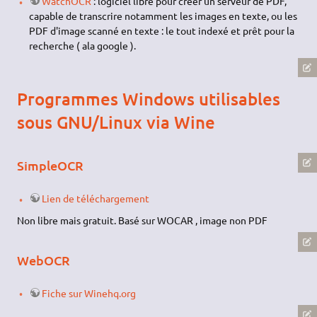
WatchOCR
: logiciel libre pour créer un serveur de PDF,
capable de transcrire notamment les images en texte, ou les
PDF d'image scanné en texte : le tout indexé et prêt pour la
recherche ( ala google ).
Programmes Windows utilisables
sous GNU/Linux via Wine
SimpleOCR
Lien de téléchargement
Non libre mais gratuit. Basé sur WOCAR , image non PDF
WebOCR
Fiche sur Winehq.org