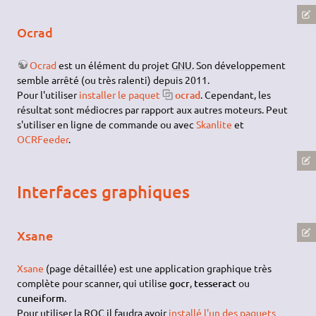
Ocrad
Ocrad
est un élément du projet
GNU
. Son développement
semble arrêté (ou très ralenti) depuis 2011.
Pour l'utiliser
installer le paquet
ocrad
. Cependant, les
résultat sont médiocres par rapport aux autres moteurs. Peut
s'utiliser en ligne de commande ou avec
Skanlite
et
OCRFeeder
.
Interfaces graphiques
Xsane
Xsane
(page détaillée) est une application graphique très
complète pour scanner, qui utilise
gocr
,
tesseract
ou
cuneiform
.
Pour utiliser la ROC il faudra avoir
installé l'un des paquets