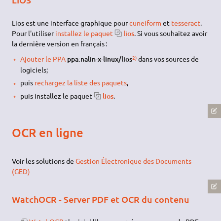
Lios est une interface graphique pour
cuneiform
et
tesseract
.
Pour l'utiliser
installez le paquet
lios
. Si vous souhaitez avoir
la dernière version en français :
2)
Ajouter le PPA
ppa:nalin-x-linux/lios
dans vos sources de
logiciels;
puis
rechargez la liste des paquets
,
puis installez le paquet
lios
.
OCR en ligne
Voir les solutions de
Gestion Électronique des Documents
(GED)
WatchOCR - Server PDF et OCR du contenu