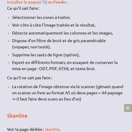
Installez le paquet
ocrfeeder
.
Ce qu'il sait faire :
Sélectionner les zones à traiter,
Voir côte à côte l'image traitée et le résultat,
Détecte automatiquement les colonnes et les images,
Dispose d'un filtre de bruit et de gris paramétrable
(unpaper, non testé),
Supprime les sauts de ligne (option),
Export en différents formats, en essayant de conserver la
mise en page : ODT, PDF,
HTML
et texte brut.
Ce qu'il ne sait pas faire :
La rotation de l'image obtenue via le scanner (gênant quand
on scanne un livre au format A5 où deux pages = A4 paysage
⇒ il faut faire deux scans au lieu d'un)
Skanlite
Voir la page dédiée :
skanlite
.