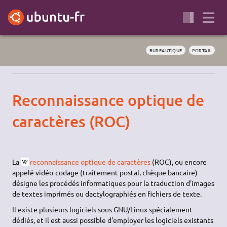
BUREAUTIQUE
PORTAIL
Reconnaissance optique de
caractères (ROC)
La
reconnaissance optique de caractères
(ROC), ou encore
appelé vidéo-codage (traitement postal, chèque bancaire)
désigne les procédés informatiques pour la traduction d'images
de textes imprimés ou dactylographiés en fichiers de texte.
Il existe plusieurs logiciels sous
GNU
/Linux spécialement
dédiés, et il est aussi possible d'employer les logiciels existants