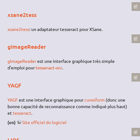
xsane2tess
xsane2tess
: un adaptateur tesseract pour XSane.
gImageReader
gImageReader
est une interface graphique très simple
d'emploi pour
tesseract-ocr
.
YAGF
YAGF
est une interface graphique pour
cuneiform
(donc une
bonne capacité de reconnaissance comme indiqué plus haut)
et
tesseract
.
(en)
Site officiel du logiciel
LIOS