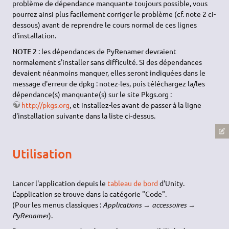
problème de dépendance manquante toujours possible, vous
pourrez ainsi plus facilement corriger le problème (cf. note 2 ci-
dessous) avant de reprendre le cours normal de ces lignes
d'installation.
NOTE 2
: les dépendances de PyRenamer devraient
normalement s'installer sans difficulté. Si des dépendances
devaient néanmoins manquer, elles seront indiquées dans le
message d'erreur de dpkg : notez-les, puis téléchargez la/les
dépendance(s) manquante(s) sur le site Pkgs.org :
http://pkgs.org
, et installez-les avant de passer à la ligne
d'installation suivante dans la liste ci-dessus.
Utilisation
Lancer l'application depuis le
tableau de bord
d'Unity.
L'application se trouve dans la catégorie "Code".
(Pour les menus classiques :
Applications → accessoires →
PyRenamer
).