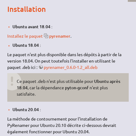
Installation
Ubuntu avant 18.04 :
Installez le paquet
pyrenamer
.
Ubuntu 18.04 :
Le paquet n'est plus disponible dans les dépôts à partir de la
version 18.04. On peut toutefois l'installer en utilisant le
paquet .deb ici :
pyrenamer_0.6.0-1.2_all.deb
Ce paquet .deb n'est plus utilisable pour
Ubuntu après
18.04
, car la dépendance
pyton-gconf
n'est plus
satisfaite.
Ubuntu 20.04 :
La méthode de contournement pour l'installation de
PyRenamer pour Ubuntu 20.10 décrite ci-dessous devrait
également fonctionner pour Ubuntu 20.04.