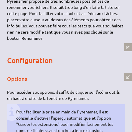
Pyrenamer
propose de très nombreuses possibilités de
renommer vos fichiers. Il serait trop long d'en faire la liste sur
cette page. Pour faciliter votre choix et accéder aux tâches,
placer votre curseur au-dessus des éléments pour obtenir des
info-bulles. Vous pouvez faire tous les tests que vous souhaitez,
rien ne sera modifié tant que vous n'avez pas cliqué sur le
bouton
Renommer
.
Configuration
Options
Pour accéder aux options, il suffit de cliquer sur l’icône
outils
en haut à droite de la fenêtre de Pyrenamer.
Pour faciliter la prise en main de Pyrenamer, il est
conseillé d'activer l'aperçu automatique et l'option
"Garder les extensions" pour modifier facilement les
noms de fichiers sans toucher à leur extension.