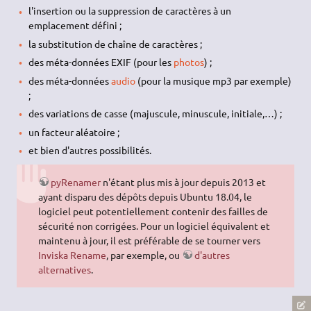
l'insertion ou la suppression de caractères à un
emplacement défini ;
la substitution de chaîne de caractères ;
des méta-données EXIF (pour les
photos
) ;
des méta-données
audio
(pour la musique mp3 par exemple)
;
des variations de casse (majuscule, minuscule, initiale,…) ;
un facteur aléatoire ;
et bien d'autres possibilités.
pyRenamer
n'étant plus mis à jour depuis 2013 et
ayant disparu des dépôts depuis Ubuntu 18.04, le
logiciel peut potentiellement contenir des failles de
sécurité non corrigées. Pour un logiciel équivalent et
maintenu à jour, il est préférable de se tourner vers
Inviska Rename
, par exemple, ou
d'autres
alternatives
.