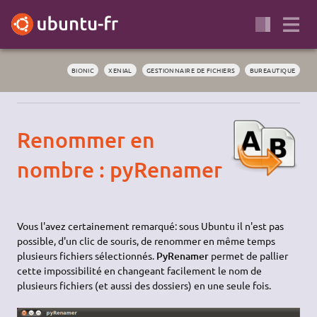
BIONIC
XENIAL
GESTIONNAIRE DE FICHIERS
BUREAUTIQUE
Renommer en
nombre : pyRenamer
Vous l'avez certainement remarqué: sous Ubuntu il n'est pas
possible, d'un clic de souris, de renommer en même temps
plusieurs fichiers sélectionnés.
PyRenamer
permet de pallier
cette impossibilité en changeant facilement le nom de
plusieurs fichiers (et aussi des dossiers) en une seule fois.