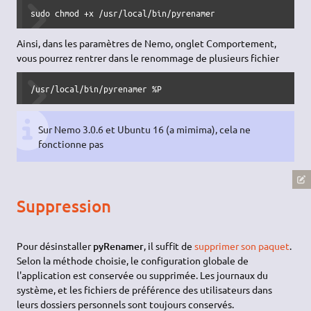
sudo chmod +x /usr/local/bin/pyrenamer
Ainsi, dans les paramètres de Nemo, onglet Comportement,
vous pourrez rentrer dans le renommage de plusieurs fichier
/usr/local/bin/pyrenamer %P
Sur Nemo 3.0.6 et Ubuntu 16 (a mimima), cela ne
fonctionne pas
Suppression
Pour désinstaller
pyRenamer
, il suffit de
supprimer son paquet
.
Selon la méthode choisie, le configuration globale de
l'application est conservée ou supprimée. Les journaux du
système, et les fichiers de préférence des utilisateurs dans
leurs dossiers personnels sont toujours conservés.