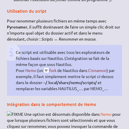
Utilisation du script
Pour renommer plusieurs fichiers en même temps avec
Pyrenamer
, il suffit dorénavant de faire un simple clic droit sur
n'importe quel objet du dossier actif et dans le menu
déroulant, choisir :
Scripts → Renommer en masse
.
Ce script est utilisable avec tous les explorateurs de
fichiers basés sur Nautilus. L'intégration se fait de la
même façon que sous Nautilus.
Pour
Nemo
(un
fork
de Nautilus dans
Cinnamon
) par
exemple, il faut simplement mettre le script ci-dessus
dans le dossier
~/.local/share/nemo/scripts/
et
remplacer les variables NAUTILUS_… par NEMO_…
Intégration dans le comportement de Nemo
Une option est désormais disponible dans
Nemo
pour
que lorsque plusieurs fichiers sont sélectionnés et que vous
cliquez sur renommer, vous pouvez invoquer la commande de