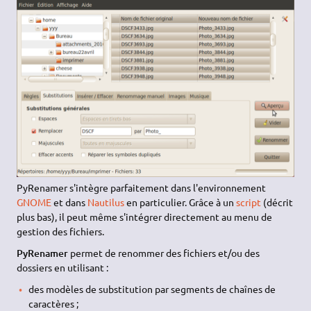
PyRenamer s'intègre parfaitement dans l'environnement
GNOME
et dans
Nautilus
en particulier. Grâce à un
script
(décrit
plus bas), il peut même s'intégrer directement au menu de
gestion des fichiers.
PyRenamer
permet de renommer des fichiers et/ou des
dossiers en utilisant :
des modèles de substitution par segments de chaînes de
caractères ;