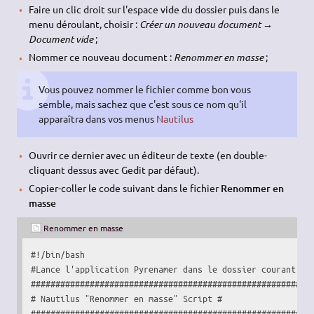
Faire un clic droit sur l'espace vide du dossier puis dans le
menu déroulant, choisir :
Créer un nouveau document →
Document vide
;
Nommer ce nouveau document :
Renommer en masse
;
Vous pouvez nommer le fichier comme bon vous
semble, mais sachez que c'est sous ce nom qu'il
apparaîtra dans vos menus
Nautilus
Ouvrir ce dernier avec un éditeur de texte (en double-
cliquant dessus avec Gedit par défaut).
Copier-coller le code suivant dans le fichier
Renommer en
masse
Renommer en masse
#!/bin/bash
#Lance l'application Pyrenamer dans le dossier courant.
#########################################################
# Nautilus "Renommer en masse" Script #
#########################################################