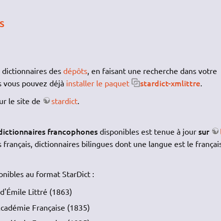
s
s dictionnaires des
dépôts
, en faisant une recherche dans votre
stardict-xmlittre
is vous pouvez déjà
installer le paquet
.
ur le site de
stardict
.
 dictionnaires francophones
sur
disponibles est tenue à jour
 français, dictionnaires bilingues dont une langue est le français
onibles au format StarDict :
 d'Émile Littré (1863)
Académie Française (1835)