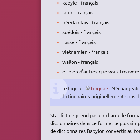
kabyle - français
latin - français
néerlandais - français
suédois - français
russe - français
vietnamien - français
wallon - français
et bien d'autres que vous trouver
Le logiciel
Linguae
téléchargeab
dictionnaires originellement sous d'
Stardict ne prend pas en charge le forma
dictionnaires dans ce format le plus simp
de dictionnaires Babylon convertis au fo