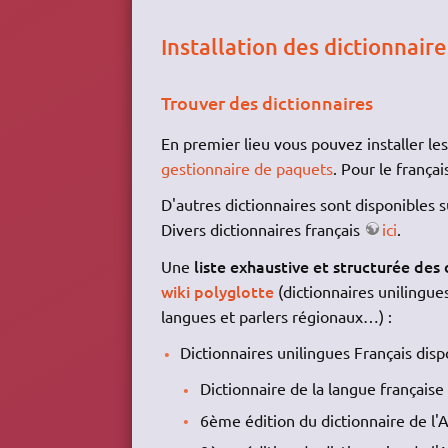
Installation des dictionnaire
Trouver des dictionnaires
En premier lieu vous pouvez installer le
gestionnaire de paquets
. Pour le frança
D'autres dictionnaires sont disponibles s
Divers dictionnaires français
ici
.
liste exhaustive et structurée des
Une
wiki polyglotte
(dictionnaires unilingues
langues et parlers régionaux…) :
Dictionnaires unilingues Français disp
Dictionnaire de la langue française
6ème édition du dictionnaire de l'