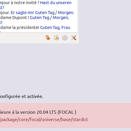
onfigurée et activée.
ieure à la version 20.04 LTS (FOCAL )
ackage/core/focal/universe/base/stardict