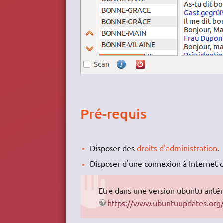
Pré-requis
Disposer des
droits d'administration
.
Disposer d'une connexion à Internet c
Etre dans une version ubuntu antér
https://www.ubuntuupdates.org/p