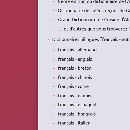
8ème édition du dictionnaire de l'
Dictionnaire des idées reçues de G
Grand Dictionnaire de Cuisine d'A
… et d'autres que vous trouverez
Dictionnaires bilingues "français - au
français - allemand
français - anglais
français - breton
français - chinois
français - corse
français - danois
français - espagnol
français - hongrois
français - italien