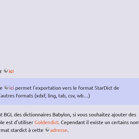
ici
ez
le
ici
permet l'exportation vers le format StarDict de
autres formats (xdxf, ling, tab, csv, wb…)
t BGL des dictionnaires Babylon, si vous souhaitez ajouter des
le est d'utiliser
Goldendict
. Cependant il existe un certains no
rmat stardict à cette
adresse
.