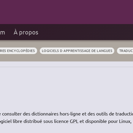
um
À propos
IRES ENCYCLOPÉDIES
LOGICIELS D APPRENTISSAGE DE LANGUES
TRADUC
consulter des dictionnaires hors-ligne et des outils de traducti
ogiciel libre distribué sous licence
GPL
et disponible pour Linux,