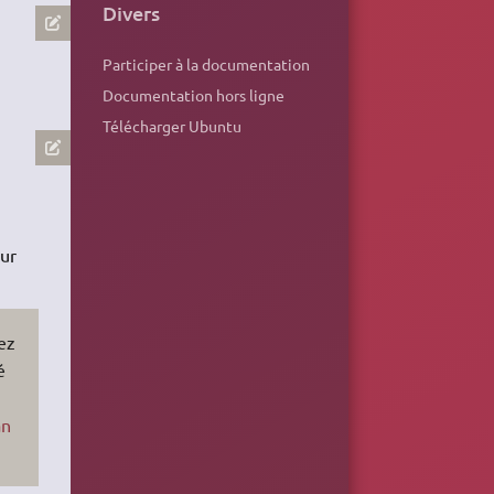
Divers
Participer à la documentation
Documentation hors ligne
Télécharger Ubuntu
our
sez
é
an