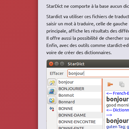
StarDict ne comporte à la base aucun dict
Stardict va utiliser ces fichiers de trad
saisir un mot à traduire, celle de gauche 
principale, affiche les résultats des diff
Il offre aussi la possibilité de chercher 
Enfin, avec des outils comme stardict-ed
voire de créer des dictionnaires.