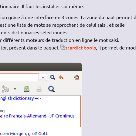
ionnaire. Il faut les installer soi-même.
uction grâce à une interface en 3 zones. La zone du haut permet 
est une liste de mots se rapprochant de celui saisi, et celle
érents dictionnaires sélectionnés.
sur différents moteurs de traduction en ligne le mot saisi.
stardict-tools
itor, présent dans le paquet
, il permet de modi