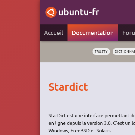
Accueil
Documentation
For
TRUSTY
DICTIONNA
Stardict
StarDict est une interface permettant de 
en ligne depuis la version 3.0. C'est un l
Windows, FreeBSD et Solaris.