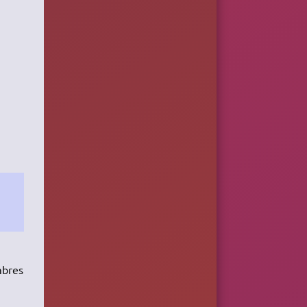
mbres