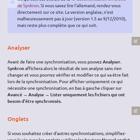
de Synkron
. Si vous savez lire l'allemand, rendez-vous
directement sur ce site. La version anglaise, n'est
malheureusement pas à jour (version 1.5 au 9/12/2010),
mais reste plus complète que ce qui suit.
Analyser
Avant de faire une synchronisation, vous pouvez
Analyser
.
Synkron
affichera alors le résultat de son analyse sans rien
changer et vous pourrez vérifier et modifier ce qui va être fait
lors de la synchronisation. Pour afficher uniquement ce qui
nécessite une synchronisation, en bas à gauche cliquer sur
Avancé → Analyse → Lister uniquement les fichiers qui ont
besoin d'être synchronisés
.
Onglets
Si vous souhaitez créer d'autres synchronisations, simplifiez-
vous la vie avec les onglets : utiliser les boutons
Nouvel onglet