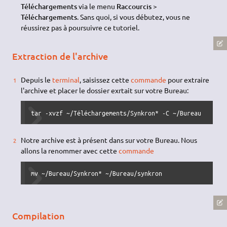
Téléchargements
via le menu
Raccourcis >
Téléchargements
. Sans quoi, si vous débutez, vous ne
réussirez pas à poursuivre ce tutoriel.
Extraction de l'archive
Depuis le
terminal
, saisissez cette
commande
pour extraire
l'archive et placer le dossier exrtait sur votre Bureau:
tar -xvzf ~/Téléchargements/Synkron* -C ~/Bureau
Notre archive est à présent dans sur votre Bureau. Nous
allons la renommer avec cette
commande
mv ~/Bureau/Synkron* ~/Bureau/synkron
Compilation