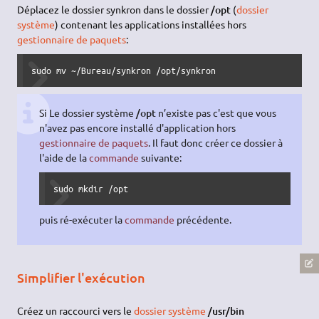
Déplacez le dossier synkron dans le dossier
/opt
(
dossier
système
) contenant les applications installées hors
gestionnaire de paquets
:
sudo mv ~/Bureau/synkron /opt/synkron
Si Le dossier système
/opt
n’existe pas c'est que vous
n'avez pas encore installé d'application hors
gestionnaire de paquets
. Il faut donc créer ce dossier à
l'aide de la
commande
suivante:
sudo mkdir /opt
puis ré-exécuter la
commande
précédente.
Simplifier l'exécution
Créez un raccourci vers le
dossier système
/usr/bin