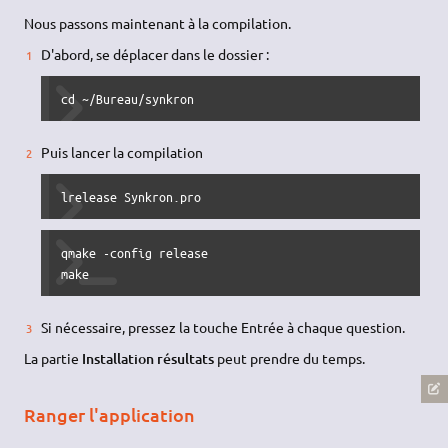
Nous passons maintenant à la compilation.
D'abord, se déplacer dans le dossier :
cd ~/Bureau/synkron
Puis lancer la compilation
lrelease Synkron.pro
qmake -config release

make
Si nécessaire, pressez la touche Entrée à chaque question.
La partie
Installation résultats
peut prendre du temps.
Ranger l'application