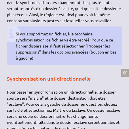
dans la synchronisation : les changements les plus récents
seront reportés d'un dossier à l'autre, quel que soit le dossier le
plus récent. Ainsi, le réglage est idéal pour avoir le même
contenu sur plusieurs postes sur lesquelles vous travaillez.
Si vous supprimez un fichier, à la prochaine
synchronisation, ce fichier va être recréé! Pour que ce
fichier disparaisse, il faut sélectionner "Propager les
suppressions" dans les options avancées (bouton en bas
à gauche).
Synchronisation uni-directionnelle
Pour passer en synchronisation uni-directionnelle, le dossier
source sera "maître" et le dossier destination doit être
"esclave". Pour cela, à gauche du dossier en question, cliquez
sur la clé et sélectionnez
Maître
ou
Esclave
. Un dossier esclave
sera une copie du dossier maître: les changements
éventuellement faits dans le dossier esclave seront annulés et
remplacés par le contenu du dossier maître.