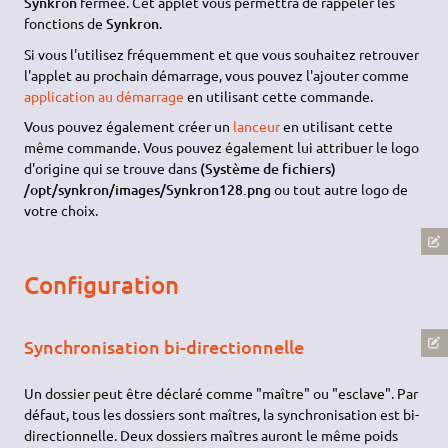
Synkron
fermée. Cet applet vous permettra de rappeler les
fonctions de
Synkron
.
Si vous l'utilisez fréquemment et que vous souhaitez retrouver
l'applet au prochain démarrage, vous pouvez l'ajouter comme
application au démarrage
en utilisant cette commande.
Vous pouvez également créer un
lanceur
en utilisant cette
même commande. Vous pouvez également lui attribuer le logo
d'origine qui se trouve dans
(Système de fichiers)
/opt/synkron/images/Synkron128.png
ou tout autre logo de
votre choix.
Configuration
Synchronisation bi-directionnelle
Un dossier peut être déclaré comme "maître" ou "esclave". Par
défaut, tous les dossiers sont maîtres, la synchronisation est bi-
directionnelle. Deux dossiers maîtres auront le même poids