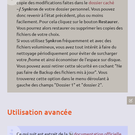
copie des modifications faites dans le
dossier caché
~/.Synkron
de votre dossier personnel. Vous pouvez
donc revenir à l'état précédent, plus ou moins
facilement. Pour cela cliquez sur le bouton
Restaurer
.
Vous pourrez alors restaurer ou supprimer les copies des
fichiers de votre choix.
Si vous utilisez
Synkron
fréquemment et avec des
fichiers volumineux, vous avez tout intérêt à faire du
nettoyage périodiquement pour éviter de surcharger
votre /home et ainsi économiser de l'espace sur disque.
Vous pouvez aussi retirer cette sécurité en cochant "Ne
pas faire de Backup des fichiers mis à jour". Vous
trouverez cette option dans le menu déroulant à
gauche des champs "Dossier 1" et "dossier 2".
Utilisation avancée
Ce qui suit est extrait de la
documentation officielle