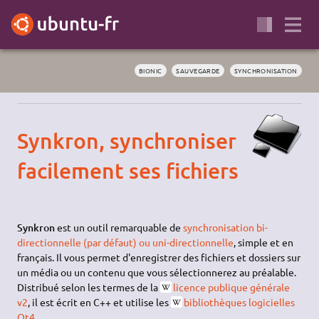
BIONIC
SAUVEGARDE
SYNCHRONISATION
Synkron, synchroniser
facilement ses fichiers
Synkron
est un outil remarquable de
synchronisation bi-
directionnelle (par défaut) ou uni-directionnelle
, simple et en
français. Il vous permet d'enregistrer des fichiers et dossiers sur
un média ou un contenu que vous sélectionnerez au préalable.
Distribué selon les termes de la
licence publique générale
v2
, il est écrit en C++ et utilise les
bibliothèques logicielles
Qt4
.