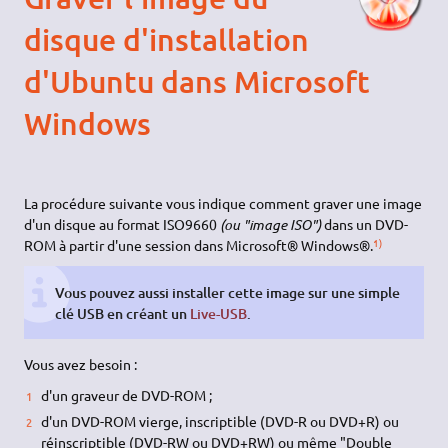
disque d'installation
d'Ubuntu dans Microsoft
Windows
La procédure suivante vous indique comment graver une image
d'un disque au format ISO9660
(ou "image ISO")
dans un DVD-
1)
ROM à partir d'une session dans Microsoft® Windows®.
Vous pouvez aussi installer cette image sur une simple
clé USB en créant un
Live-USB
.
Vous avez besoin :
d'un graveur de DVD-ROM ;
d'un DVD-ROM vierge, inscriptible (DVD-R ou DVD+R) ou
réinscriptible (DVD-RW ou DVD+RW) ou même "Double