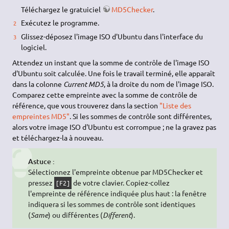
Téléchargez le gratuiciel
MD5Checker
.
Exécutez le programme.
Glissez-déposez l'image ISO d'Ubuntu dans l'interface du
logiciel.
Attendez un instant que la somme de contrôle de l'image ISO
d'Ubuntu soit calculée. Une fois le travail terminé, elle apparaît
dans la colonne
Current MD5
, à la droite du nom de l'image ISO.
Comparez cette empreinte avec la somme de contrôle de
référence, que vous trouverez dans la section
"Liste des
empreintes MD5"
. Si les sommes de contrôle sont différentes,
alors votre image ISO d'Ubuntu est corrompue ; ne la gravez pas
et téléchargez-la à nouveau.
Astuce :
Sélectionnez l'empreinte obtenue par MD5Checker et
pressez
de votre clavier. Copiez-collez
[F2]
l'empreinte de référence indiquée plus haut : la fenêtre
indiquera si les sommes de contrôle sont identiques
(
Same
) ou différentes (
Different
).