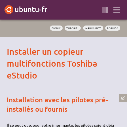
BIONIC
TUTORIEL
IMPRIMANTE
TOSHIBA
Installer un copieur
multifonctions Toshiba
eStudio
Installation avec les pilotes pré-
installés ou fournis
Il se peut que, pour votre imprimante, les pilotes soient déjà