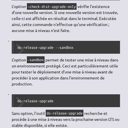
L'option
vérifie l'existence
–check-dist-upgrade-only
d'une nouvelle version. Si une nouvelle version est trouvée,
celle-ci est affichée en résultat dans le terminal. Exécutée
ainsi, cette commande n'effectue qu'une vérification ;
aucune mise à niveau n'est faite.
do-release-upgrade --sandbox
L'option
permet de tester une mise à niveau dans
–sandbox
un environnement protégé. Ceci est particulièrement utile
pour tester le déploiement d'une mise à niveau avant de
procéder à son application dans l'environnement de
production.
do-release-upgrade
Sans option, l'outil
recherche et
do-release-upgrade
procède à une mise à niveau vers la prochaine version LTS ou
stable disponible, si elle existe.