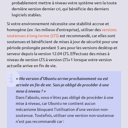
probablement mettre à niveau votre système vers la toute
dernière version dernier cri, qui bénéficie des derniers
logiciels stables.
Si votre environnement nécessite une stabilité accrue et
homogène (ex : les milieux d'entreprise), utiliser des
versions
soutenues à long terme (LTS)
est recommandé, car elles sont
soutenues et bénéficient de mises à jour de sécurité pour une
période prolongée pendant 5 ans pour les versions desktop et
serveur depuis la version 12.04 LTS. Effectuez des mises à
niveau de version LTS à version LTS+1 lorsque votre version
actuelle arrive en fin de vie.
« Ma version d'Ubuntu arrive prochainement ou est
arrivée en fin de vie. Suis-je obligé de procéder à une
mise à niveau ? »
Dans l'absolu, vous n'êtes pas obligé de procéder à une
mise à niveau, car Ubuntu ne contient aucun
mécanisme bloquant l'utilisation d'une version non-
soutenue. Toutefois, utiliser une version non-soutenue
n'est pas recommandé car :