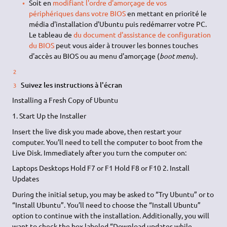
Soit en
modifiant l'ordre d'amorçage de vos
périphériques dans votre BIOS
en mettant en priorité le
média d'installation d'Ubuntu puis redémarrer votre PC.
Le tableau de
du document d'assistance de configuration
du BIOS
peut vous aider à trouver les bonnes touches
d'accès au BIOS ou au menu d'amorçage (
boot menu
).
Suivez les instructions à l'écran
Installing a Fresh Copy of Ubuntu
1. Start Up the Installer
Insert the live disk you made above, then restart your
computer. You’ll need to tell the computer to boot from the
Live Disk. Immediately after you turn the computer on:
Laptops Desktops Hold F7 or F1 Hold F8 or F10 2. Install
Updates
During the initial setup, you may be asked to “Try Ubuntu” or to
“Install Ubuntu”. You’ll need to choose the “Install Ubuntu”
option to continue with the installation. Additionally, you will
want to check the box labeled “Download updates while