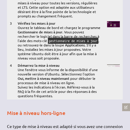
mises à niveau pour toutes les versions, régulières
et LTS. Cette option est adaptée aux utilisateurs
désirant être à la fine pointe de la technologie et
prompts au changement fréquent.
3
Vérifiez les mises à jour
Ouvrez le tableau de bord et chargez le programme
Gestionnaire de mises à jour
. Vous pouvez
rechercher le logiciel dans la barre de recherches à
l'aide des mots-clé
,
gestionnaire de mises à jour
ou retrouvez-le dans la loupe
Applications
. S'il y a
lieu, installez les mises à jour proposées. Votre
système Ubuntu doit être à jour afin que la mise à
niveau vous soit proposée.
4
Démarrez la mise à niveau
Une fenêtre vous informe de la disponibilité d'une
nouvelle version d'Ubuntu. Sélectionnez l'option
Oui, mettre à niveau maintenant
pour débuter le
processus de mise à niveau en ligne.
Suivez les indications à l'écran. Référez-vous à la
FAQ
à la fin de cet article pour des réponses à des
questions fréquentes.
Mise à niveau hors-ligne
Ce type de mise à niveau est adapté si vous avez une connexion