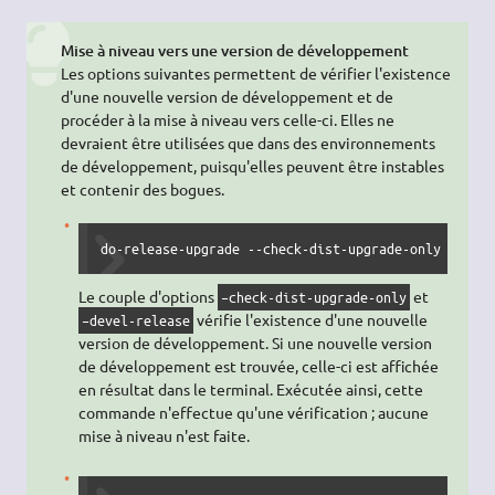
Mise à niveau vers une version de développement
Les options suivantes permettent de vérifier l'existence
d'une nouvelle version de développement et de
procéder à la mise à niveau vers celle-ci. Elles ne
devraient être utilisées que dans des environnements
de développement, puisqu'elles peuvent être instables
et contenir des bogues.
do-release-upgrade --check-dist-upgrade-only --dev
Le couple d'options
et
–check-dist-upgrade-only
vérifie l'existence d'une nouvelle
–devel-release
version de développement. Si une nouvelle version
de développement est trouvée, celle-ci est affichée
en résultat dans le terminal. Exécutée ainsi, cette
commande n'effectue qu'une vérification ; aucune
mise à niveau n'est faite.