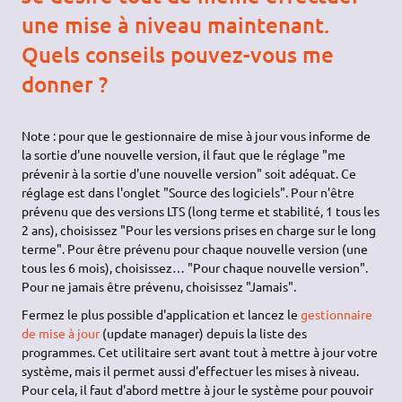
une mise à niveau maintenant.
Quels conseils pouvez-vous me
donner ?
Note : pour que le gestionnaire de mise à jour vous informe de
la sortie d'une nouvelle version, il faut que le réglage "me
prévenir à la sortie d'une nouvelle version" soit adéquat. Ce
réglage est dans l'onglet "Source des logiciels". Pour n'être
prévenu que des versions LTS (long terme et stabilité, 1 tous les
2 ans), choisissez "Pour les versions prises en charge sur le long
terme". Pour être prévenu pour chaque nouvelle version (une
tous les 6 mois), choisissez… "Pour chaque nouvelle version".
Pour ne jamais être prévenu, choisissez "Jamais".
Fermez le plus possible d'application et lancez le
gestionnaire
de mise à jour
(update manager) depuis la liste des
programmes. Cet utilitaire sert avant tout à mettre à jour votre
système, mais il permet aussi d'effectuer les mises à niveau.
Pour cela, il faut d'abord mettre à jour le système pour pouvoir