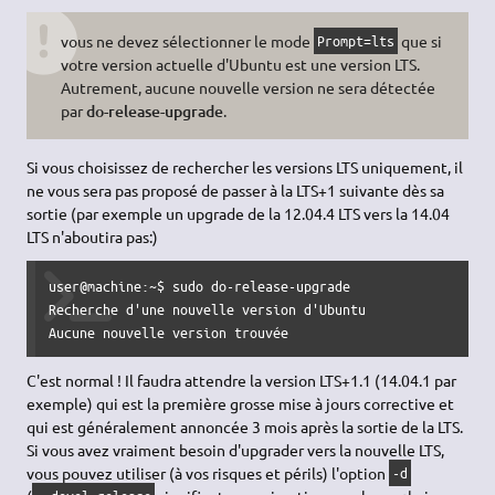
vous ne devez sélectionner le mode
que si
Prompt=lts
votre version actuelle d'Ubuntu est une version LTS.
Autrement, aucune nouvelle version ne sera détectée
par
do-release-upgrade
.
Si vous choisissez de rechercher les versions LTS uniquement, il
ne vous sera pas proposé de passer à la LTS+1 suivante dès sa
sortie (par exemple un upgrade de la 12.04.4 LTS vers la 14.04
LTS n'aboutira pas:)
user@machine:~$ sudo do-release-upgrade

Recherche d'une nouvelle version d'Ubuntu

Aucune nouvelle version trouvée
C'est normal ! Il faudra attendre la version LTS+1.1 (14.04.1 par
exemple) qui est la première grosse mise à jours corrective et
qui est généralement annoncée 3 mois après la sortie de la LTS.
Si vous avez vraiment besoin d'upgrader vers la nouvelle LTS,
vous pouvez utiliser (à vos risques et périls) l'option
-d