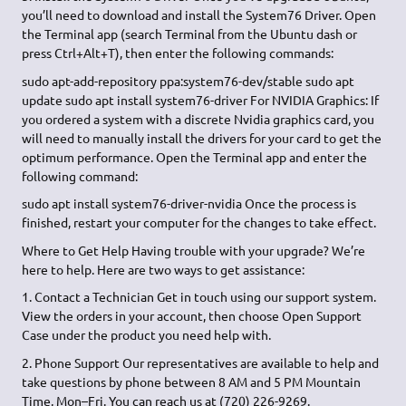
you’ll need to download and install the System76 Driver. Open
the Terminal app (search Terminal from the Ubuntu dash or
press Ctrl+Alt+T), then enter the following commands:
sudo apt-add-repository ppa:system76-dev/stable sudo apt
update sudo apt install system76-driver For NVIDIA Graphics: If
you ordered a system with a discrete Nvidia graphics card, you
will need to manually install the drivers for your card to get the
optimum performance. Open the Terminal app and enter the
following command:
sudo apt install system76-driver-nvidia Once the process is
finished, restart your computer for the changes to take effect.
Where to Get Help Having trouble with your upgrade? We’re
here to help. Here are two ways to get assistance:
1. Contact a Technician Get in touch using our support system.
View the orders in your account, then choose Open Support
Case under the product you need help with.
2. Phone Support Our representatives are available to help and
take questions by phone between 8 AM and 5 PM Mountain
Time, Mon–Fri. You can reach us at (720) 226-9269.