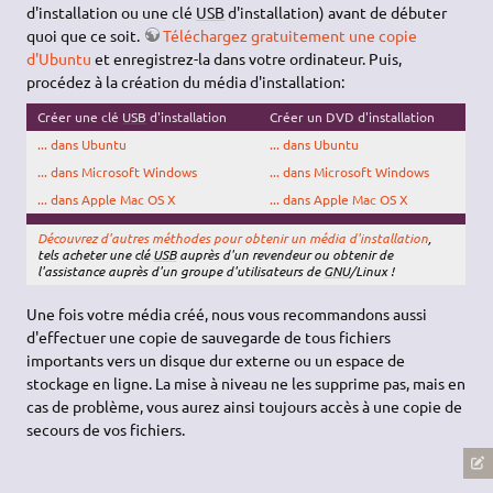
d'installation ou une clé
USB
d'installation) avant de débuter
quoi que ce soit.
Téléchargez gratuitement une copie
d'Ubuntu
et enregistrez-la dans votre ordinateur. Puis,
procédez à la création du média d'installation:
Créer une clé
USB
d'installation
Créer un DVD d'installation
... dans Ubuntu
... dans Ubuntu
... dans Microsoft Windows
... dans Microsoft Windows
... dans Apple Mac OS X
... dans Apple Mac OS X
Découvrez d'autres méthodes pour obtenir un média d'installation
,
tels acheter une clé
USB
auprès d'un revendeur ou obtenir de
l'assistance auprès d'un groupe d'utilisateurs de
GNU
/Linux !
Une fois votre média créé, nous vous recommandons aussi
d'effectuer une copie de sauvegarde de tous fichiers
importants vers un disque dur externe ou un espace de
stockage en ligne. La mise à niveau ne les supprime pas, mais en
cas de problème, vous aurez ainsi toujours accès à une copie de
secours de vos fichiers.