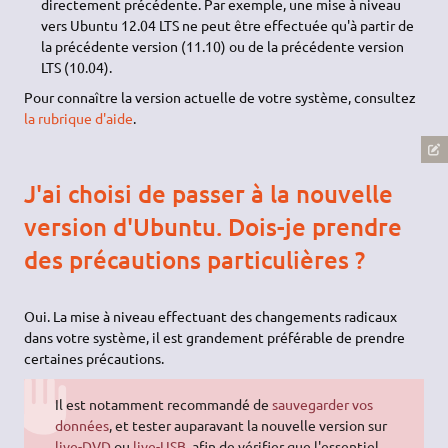
directement précédente. Par exemple, une mise à niveau
vers Ubuntu 12.04 LTS ne peut être effectuée qu'à partir de
la précédente version (11.10) ou de la précédente version
LTS (10.04).
Pour connaître la version actuelle de votre système, consultez
la rubrique d'aide
.
J'ai choisi de passer à la nouvelle
version d'Ubuntu. Dois-je prendre
des précautions particulières ?
Oui. La mise à niveau effectuant des changements radicaux
dans votre système, il est grandement préférable de prendre
certaines précautions.
Il est notamment recommandé de
sauvegarder vos
données
, et tester auparavant la nouvelle version sur
live-DVD
ou
live-USB
, afin de vérifier que l'essentiel