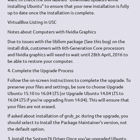
installing Ubuntu” to ensure that your new installation is fully
up to date once the installation is complete.
VirtualBox Listing in USC
Notes about Computers with Nvidia Graphics
Due to issues with the libllvm package (See this bug) on the
install disk, customers with 6th-Generation Core processors
and Nvidia graphics will need to wait until 28th April, 2016 to
be able to restore your computer.
4. Complete the Upgrade Process
Follow the on-screen instructions to complete the upgrade. To
preserve your files and settings, be sure to choose Upgrade
Ubuntu 15.10 to 16.04 LTS (or Upgrade Ubuntu 14.04 LTS to
16.04 LTS if you’re upgrading from 14.04). This will ensure that
your files are not erased.
If asked about installation of grub_pc during the upgrade, you
should select to Install the Package Maintainer’s version, not
the default option.
3. Install the System76 Driver Once you’ve upgraded Ubuntu,