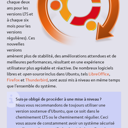
chaque deux
ans pour les
versions LTS et
à chaque six
mois pour les
versions
régulières). Ces
nouvelles
versions
amènent plus de stabilité, des améliorations attendues et de
meilleures performances, résultant en une expérience
utilisateur plus agréable et réactive. De nombreux logiciels
libres et
open-source
inclus dans Ubuntu, tels
LibreOffice
,
Firefox
et
Thunderbird
, sont aussi mis à niveau en même temps
que l'ensemble du système.
Suis-je obligé de procéder à une mise à niveau ?
Nous vous recommandons de toujours utiliser une
version soutenue d'Ubuntu, que ce soit dans le
cheminement LTS ou le cheminement régulier. Ceci
vous assure de constamment avoir un système sécurisé