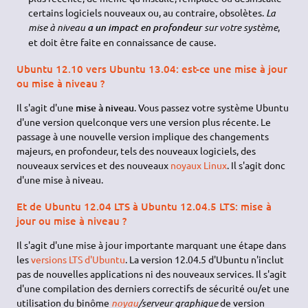
certains logiciels nouveaux ou, au contraire, obsolètes.
La
mise à niveau
sur votre système
,
a un impact en profondeur
et doit être faite en connaissance de cause.
Ubuntu 12.10 vers Ubuntu 13.04: est-ce une mise à jour
ou mise à niveau ?
Il s'agit d'une
mise à niveau
. Vous passez votre système Ubuntu
d'une version quelconque vers une version plus récente. Le
passage à une nouvelle version implique des changements
majeurs, en profondeur, tels des nouveaux logiciels, des
nouveaux services et des nouveaux
noyaux Linux
. Il s'agit donc
d'une mise à niveau.
Et de Ubuntu 12.04 LTS à Ubuntu 12.04.5 LTS: mise à
jour ou mise à niveau ?
Il s'agit d'une mise à jour importante marquant une étape dans
les
versions LTS d'Ubuntu
. La version 12.04.5 d'Ubuntu n'inclut
pas de nouvelles applications ni des nouveaux services. Il s'agit
d'une compilation des derniers correctifs de sécurité ou/et une
utilisation du binôme
noyau
/serveur graphique
de version