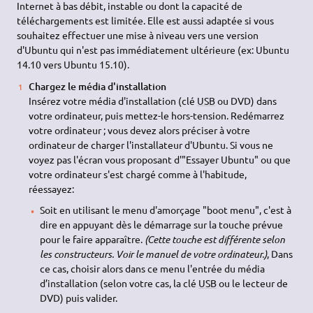
Internet à bas débit, instable ou dont la capacité de
téléchargements est limitée. Elle est aussi adaptée si vous
souhaitez effectuer une mise à niveau vers une version
d'Ubuntu qui n'est pas immédiatement ultérieure (ex: Ubuntu
14.10 vers Ubuntu 15.10).
Chargez le média d'installation
Insérez votre média d'installation (clé
USB
ou DVD) dans
votre ordinateur, puis mettez-le hors-tension. Redémarrez
votre ordinateur ; vous devez alors préciser à votre
ordinateur de charger l'installateur d'Ubuntu. Si vous ne
voyez pas l'écran vous proposant d'"Essayer Ubuntu" ou que
votre ordinateur s'est chargé comme à l'habitude,
réessayez:
Soit en utilisant le menu d'amorçage "boot menu", c'est à
dire en appuyant dès le démarrage sur la touche prévue
pour le faire apparaître.
(Cette touche est différente selon
les constructeurs. Voir le manuel de votre ordinateur.)
, Dans
ce cas, choisir alors dans ce menu l'entrée du média
d’installation (selon votre cas, la clé
USB
ou le lecteur de
DVD) puis valider.