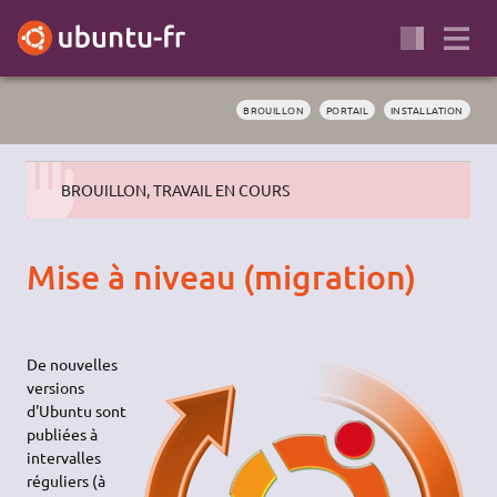
BROUILLON
PORTAIL
INSTALLATION
BROUILLON, TRAVAIL EN COURS
Mise à niveau (migration)
De nouvelles
versions
d'Ubuntu sont
publiées à
intervalles
réguliers (à