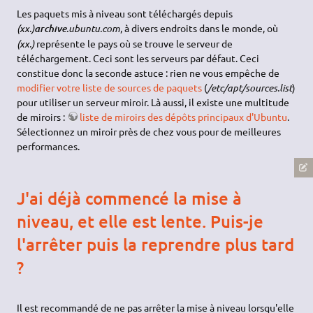
Les paquets mis à niveau sont téléchargés depuis
(xx.)
.ubuntu.com
, à divers endroits dans le monde, où
archive
(xx.)
représente le pays où se trouve le serveur de
téléchargement. Ceci sont les serveurs par défaut. Ceci
constitue donc la seconde astuce : rien ne vous empêche de
modifier votre liste de sources de paquets
(
/etc/apt/sources.list
)
pour utiliser un serveur miroir. Là aussi, il existe une multitude
de miroirs :
liste de miroirs des dépôts principaux d'Ubuntu
.
Sélectionnez un miroir près de chez vous pour de meilleures
performances.
J'ai déjà commencé la mise à
niveau, et elle est lente. Puis-je
l'arrêter puis la reprendre plus tard
?
Il est recommandé de ne pas arrêter la mise à niveau lorsqu'elle