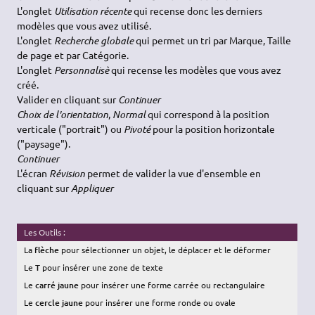
L'onglet
Utilisation récente
qui recense donc les derniers
modèles que vous avez utilisé.
L'onglet
Recherche globale
qui permet un tri par Marque, Taille
de page et par Catégorie.
L'onglet
Personnalisè
qui recense les modèles que vous avez
créé.
Valider en cliquant sur
Continuer
Choix de l'orientation
,
Normal
qui correspond à la position
verticale ("portrait") ou
Pivoté
pour la position horizontale
("paysage").
Continuer
L'écran
Révision
permet de valider la vue d'ensemble en
cliquant sur
Appliquer
Les Outils :
La
flèche
pour sélectionner un objet, le déplacer et le déformer
Le
T
pour insérer une zone de texte
Le
carré jaune
pour insérer une forme carrée ou rectangulaire
Le
cercle jaune
pour insérer une forme ronde ou ovale