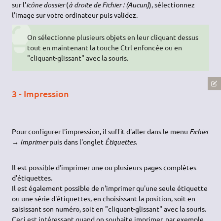
sur l'
icône dossier
(
à droite de Fichier : (Aucun)
), sélectionnez
l'image sur votre ordinateur puis validez.
On sélectionne plusieurs objets en leur cliquant dessus
tout en maintenant la touche Ctrl enfoncée ou en
"cliquant-glissant" avec la souris.
3 - Impression
Pour configurer l'impression, il suffit d'aller dans le menu
Fichier
→ Imprimer
puis dans l'onglet
Étiquettes
.
Il est possible d'imprimer une ou plusieurs pages complètes
d'étiquettes.
Il est également possible de n'imprimer qu'une seule étiquette
ou une série d'étiquettes, en choisissant la position, soit en
saisissant son numéro, soit en "cliquant-glissant" avec la souris.
Ceci est intéressant quand on souhaite imprimer, par exemple,