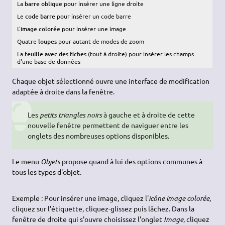
La
barre oblique
pour insérer une ligne droite
Le
code barre
pour insérer un code barre
L'
image colorée
pour insérer une image
Quatre
loupes
pour autant de modes de zoom
La
feuille avec des fiches
(tout à droite) pour insérer les champs
d'une base de données
Chaque objet sélectionné ouvre une interface de modification
adaptée à droite dans la fenêtre.
Les
petits triangles noirs
à gauche et à droite de cette
nouvelle fenêtre permettent de naviguer entre les
onglets des nombreuses options disponibles.
Le menu
Objets
propose quand à lui des options communes à
tous les types d'objet.
Exemple : Pour insérer une image, cliquez l'
icône image colorée
,
cliquez sur l'étiquette, cliquez-glissez puis lâchez. Dans la
fenêtre de droite qui s'ouvre choisissez l'onglet
Image
, cliquez