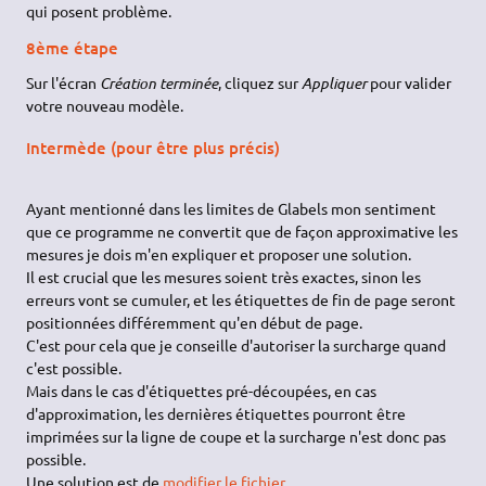
qui posent problème.
8ème étape
Sur l'écran
Création terminée
, cliquez sur
Appliquer
pour valider
votre nouveau modèle.
Intermède (pour être plus précis)
Ayant mentionné dans les limites de Glabels mon sentiment
que ce programme ne convertit que de façon approximative les
mesures je dois m'en expliquer et proposer une solution.
Il est crucial que les mesures soient très exactes, sinon les
erreurs vont se cumuler, et les étiquettes de fin de page seront
positionnées différemment qu'en début de page.
C'est pour cela que je conseille d'autoriser la surcharge quand
c'est possible.
Mais dans le cas d'étiquettes pré-découpées, en cas
d'approximation, les dernières étiquettes pourront être
imprimées sur la ligne de coupe et la surcharge n'est donc pas
possible.
Une solution est de
modifier le fichier