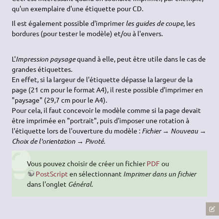
qu'un exemplaire d'une étiquette pour CD.
Il est également possible d'imprimer
les guides de coupe
, les
bordures (pour tester le modèle) et/ou à l'envers.
L'
Impression paysage
quand à elle, peut être utile dans le cas de
grandes étiquettes.
En effet, si la largeur de l'étiquette dépasse la largeur de la
page (21 cm pour le format A4), il reste possible d'imprimer en
"paysage" (29,7 cm pour le A4).
Pour cela, il faut concevoir le modèle comme si la page devait
être imprimée en "portrait", puis d'imposer une rotation à
l'étiquette lors de l'ouverture du modèle :
Fichier → Nouveau →
Choix de l'orientation → Pivoté
.
Vous pouvez choisir de créer un fichier
PDF
ou
PostScript
en sélectionnant
Imprimer dans un fichier
dans l'onglet
Général
.