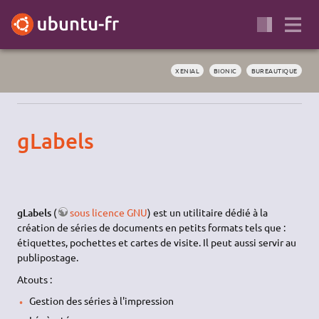
XENIAL
BIONIC
BUREAUTIQUE
gLabels
gLabels
(
sous licence GNU
) est un utilitaire dédié à la
création de séries de documents en petits formats tels que :
étiquettes, pochettes et cartes de visite. Il peut aussi servir au
publipostage.
Atouts :
Gestion des séries à l'impression