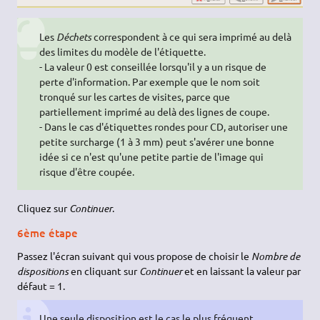
Les
Déchets
correspondent à ce qui sera imprimé au delà
des limites du modèle de l'étiquette.
- La valeur 0 est conseillée lorsqu'il y a un risque de
perte d'information. Par exemple que le nom soit
tronqué sur les cartes de visites, parce que
partiellement imprimé au delà des lignes de coupe.
- Dans le cas d'étiquettes rondes pour CD, autoriser une
petite surcharge (1 à 3 mm) peut s'avérer une bonne
idée si ce n'est qu'une petite partie de l'image qui
risque d'être coupée.
Cliquez sur
Continuer
.
6ème étape
Passez l'écran suivant qui vous propose de choisir le
Nombre de
dispositions
en cliquant sur
Continuer
et en laissant la valeur par
défaut = 1.
Une seule disposition est le cas le plus fréquent.