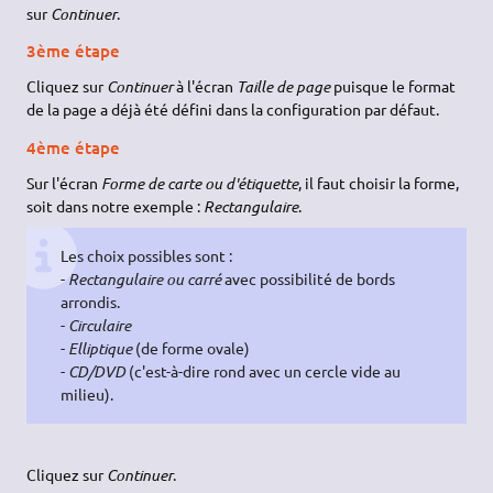
sur
Continuer
.
3ème étape
Cliquez sur
Continuer
à l'écran
Taille de page
puisque le format
de la page a déjà été défini dans la configuration par défaut.
4ème étape
Sur l'écran
Forme de carte ou d'étiquette
, il faut choisir la forme,
soit dans notre exemple :
Rectangulaire
.
Les choix possibles sont :
-
Rectangulaire ou carré
avec possibilité de bords
arrondis.
-
Circulaire
-
Elliptique
(de forme ovale)
-
CD/DVD
(c'est-à-dire rond avec un cercle vide au
milieu).
Cliquez sur
Continuer
.