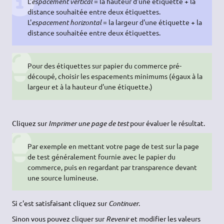
L'
espacement vertical
= la hauteur d'une étiquette
+
la
distance souhaitée entre deux étiquettes.
L'
espacement horizontal
= la largeur d'une étiquette
+
la
distance souhaitée entre deux étiquettes.
Pour des étiquettes sur papier du commerce pré-
découpé, choisir les espacements minimums (égaux à la
largeur et à la hauteur d'une étiquette.)
Cliquez sur
Imprimer une page de test
pour évaluer le résultat.
Par exemple en mettant votre page de test sur la page
de test généralement fournie avec le papier du
commerce, puis en regardant par transparence devant
une source lumineuse.
Si c'est satisfaisant cliquez sur
Continuer
.
Sinon vous pouvez cliquer sur
Revenir
et modifier les valeurs