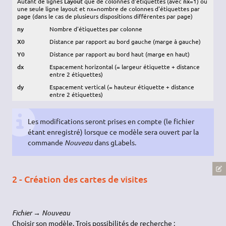
Autant de lignes
Layout
que de colonnes d'étiquettes (avec
nx
=1) ou
une seule ligne layout et nx=nombre de colonnes d'étiquettes par
page (dans le cas de plusieurs dispositions différentes par page)
ny
Nombre d'étiquettes par colonne
X0
Distance par rapport au bord gauche (marge à gauche)
Y0
Distance par rapport au bord haut (marge en haut)
dx
Espacement horizontal (= largeur étiquette + distance
entre 2 étiquettes)
dy
Espacement vertical (= hauteur étiquette + distance
entre 2 étiquettes)
Les modifications seront prises en compte (le fichier
étant enregistré) lorsque ce modèle sera ouvert par la
commande
Nouveau
dans gLabels.
2 - Création des cartes de visites
Fichier → Nouveau
Choisir son modèle. Trois possibilités de recherche :