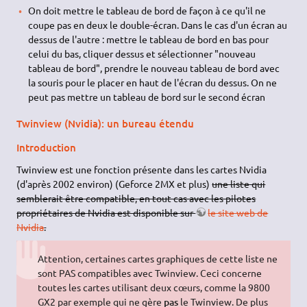
On doit mettre le tableau de bord de façon à ce qu'il ne
coupe pas en deux le double-écran. Dans le cas d'un écran au
dessus de l'autre : mettre le tableau de bord en bas pour
celui du bas, cliquer dessus et sélectionner "nouveau
tableau de bord", prendre le nouveau tableau de bord avec
la souris pour le placer en haut de l'écran du dessus. On ne
peut pas mettre un tableau de bord sur le second écran
Twinview (Nvidia): un bureau étendu
Introduction
Twinview est une fonction présente dans les cartes Nvidia
(d'après 2002 environ) (Geforce 2MX et plus)
une liste qui
semblerait être compatible, en tout cas avec les pilotes
propriétaires de Nvidia est disponible sur
le site web de
Nvidia
.
Attention, certaines cartes graphiques de cette liste ne
sont PAS compatibles avec Twinview. Ceci concerne
toutes les cartes utilisant deux cœurs, comme la 9800
GX2 par exemple qui ne gère
pas
le Twinview. De plus