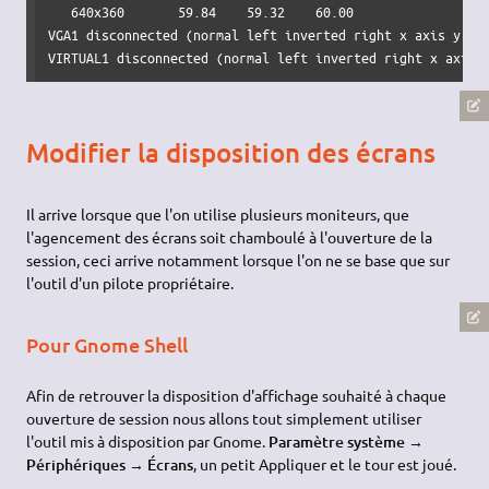
   640x360       59.84    59.32    60.00  

VGA1 disconnected (normal left inverted right x axis y axi
VIRTUAL1 disconnected (normal left inverted right x axis 
Modifier la disposition des écrans
Il arrive lorsque que l'on utilise plusieurs moniteurs, que
l'agencement des écrans soit chamboulé à l'ouverture de la
session, ceci arrive notamment lorsque l'on ne se base que sur
l'outil d'un pilote propriétaire.
Pour Gnome Shell
Afin de retrouver la disposition d'affichage souhaité à chaque
ouverture de session nous allons tout simplement utiliser
l'outil mis à disposition par Gnome.
Paramètre système →
Périphériques → Écrans
, un petit Appliquer et le tour est joué.