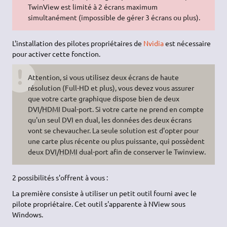
TwinView est limité à 2 écrans maximum
simultanément (impossible de gérer 3 écrans ou plus).
L'installation des pilotes propriétaires de
Nvidia
est nécessaire
pour activer cette fonction.
Attention, si vous utilisez deux écrans de haute
résolution (Full-HD et plus), vous devez vous assurer
que votre carte graphique dispose bien de deux
DVI
/
HDMI
Dual-port. Si votre carte ne prend en compte
qu'un seul
DVI
en dual, les données des deux écrans
vont se chevaucher. La seule solution est d'opter pour
une carte plus récente ou plus puissante, qui possèdent
deux
DVI
/
HDMI
dual-port afin de conserver le Twinview.
2 possibilités s'offrent à vous :
La première consiste à utiliser un petit outil fourni avec le
pilote propriétaire. Cet outil s'apparente à NView sous
Windows.