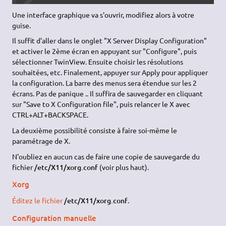
Une interface graphique va s'ouvrir, modifiez alors à votre
guise.
Il suffit d'aller dans le onglet "X Server Display Configuration"
et activer le 2ème écran en appuyant sur "Configure", puis
sélectionner TwinView. Ensuite choisir les résolutions
souhaitées, etc. Finalement, appuyer sur Apply pour appliquer
la configuration. La barre des menus sera étendue sur les 2
écrans. Pas de panique .. Il suffira de sauvegarder en cliquant
sur "Save to X Configuration file", puis relancer le X avec
CTRL+ALT+BACKSPACE.
La deuxième possibilité consiste à faire soi-même le
paramétrage de X.
N'oubliez en aucun cas de faire une copie de sauvegarde du
fichier
/etc/X11/xorg.conf
(voir plus haut).
Xorg
Éditez le fichier
/etc/X11/xorg.conf
.
Configuration manuelle