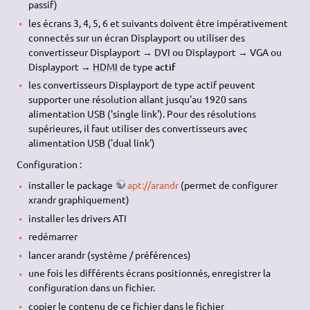
passif)
les écrans 3, 4, 5, 6 et suivants doivent être impérativement
connectés sur un écran Displayport ou utiliser des
convertisseur Displayport →
DVI
ou Displayport → VGA ou
Displayport →
HDMI
de type
actif
les convertisseurs Displayport de type actif peuvent
supporter une résolution allant jusqu'au 1920 sans
alimentation
USB
('single link'). Pour des résolutions
supérieures, il faut utiliser des convertisseurs avec
alimentation
USB
('dual link')
Configuration :
installer le package
apt://arandr
(permet de configurer
xrandr graphiquement)
installer les drivers ATI
redémarrer
lancer arandr (système / préférences)
une fois les différents écrans positionnés, enregistrer la
configuration dans un fichier.
copier le contenu de ce fichier dans le fichier