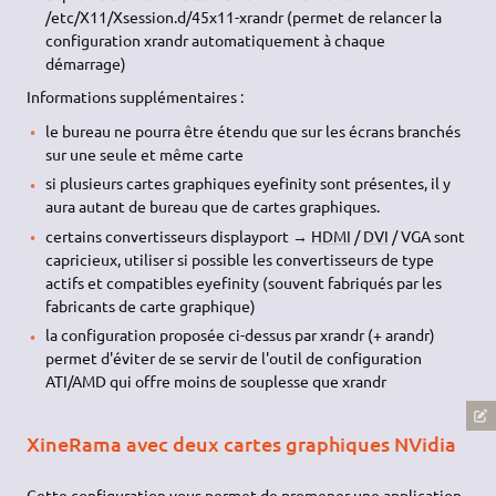
/etc/X11/Xsession.d/45x11-xrandr (permet de relancer la
configuration xrandr automatiquement à chaque
démarrage)
Informations supplémentaires :
le bureau ne pourra être étendu que sur les écrans branchés
sur une seule et même carte
si plusieurs cartes graphiques eyefinity sont présentes, il y
aura autant de bureau que de cartes graphiques.
certains convertisseurs displayport →
HDMI
/
DVI
/ VGA sont
capricieux, utiliser si possible les convertisseurs de type
actifs et compatibles eyefinity (souvent fabriqués par les
fabricants de carte graphique)
la configuration proposée ci-dessus par xrandr (+ arandr)
permet d'éviter de se servir de l'outil de configuration
ATI/AMD qui offre moins de souplesse que xrandr
XineRama avec deux cartes graphiques NVidia
Cette configuration vous permet de promener une application