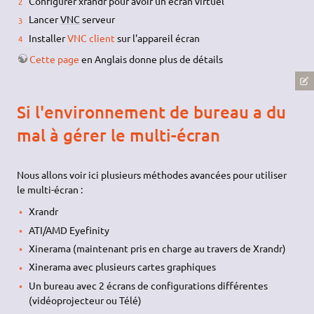
Configurer xrandr pour avoir un écran virtuel
Lancer
VNC
serveur
Installer
VNC client
sur l'appareil écran
Cette page
en Anglais donne plus de détails
Si l'environnement de bureau a du
mal à gérer le multi-écran
Nous allons voir ici plusieurs méthodes avancées pour utiliser
le multi-écran :
Xrandr
ATI/AMD Eyefinity
Xinerama (maintenant pris en charge au travers de Xrandr)
Xinerama avec plusieurs cartes graphiques
Un bureau avec 2 écrans de configurations différentes
(vidéoprojecteur ou Télé)