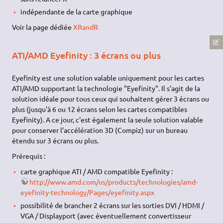
indépendante de la carte graphique
Voir la page dédiée
XRandR
ATI/AMD Eyefinity : 3 écrans ou plus
Eyefinity est une solution valable uniquement pour les cartes
ATI/AMD supportant la technologie "Eyefinity". Il s'agit de la
solution idéale pour tous ceux qui souhaitent gérer 3 écrans ou
plus (jusqu'à 6 ou 12 écrans selon les cartes compatibles
Eyefinity). A ce jour, c'est également la seule solution valable
pour conserver l'accélération 3D (Compiz) sur un bureau
étendu sur 3 écrans ou plus.
Prérequis :
carte graphique ATI / AMD compatible Eyefinity :
http://www.amd.com/us/products/technologies/amd-
eyefinity-technology/Pages/eyefinity.aspx
possibilité de brancher 2 écrans sur les sorties
DVI
/
HDMI
/
VGA / Displayport (avec éventuellement convertisseur