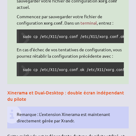
sauvegarder votre fichier de configuration
xorg.conf
actuel.
Commencez par sauvegarder votre fichier de
configuration
xorg.conf
. Dans un
terminal
, entrez :
sudo cp /etc/X11/xorg.conf /etc/X11/xorg.conf.ok
En cas d'échec de vos tentatives de configuration, vous
pourrez rétablir la configuration précédente avec :
sudo cp /etc/X11/xorg.conf.ok /etc/X11/xorg.conf
Xinerama et Dual-Desktop : double écran indépendant
du pilote
Remarque : L'extension Xinerama est maintenant
directement gérée par Xrandr.