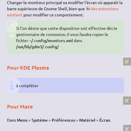
Changer le moniteur principal va modifier l'écran où apparaît la
barre supérieure de Gnome Shell, bien que
des extensions
existent
pour modifier ce comportement.
Si l'on désire que cette disposition soit effective dès le
gestionnaire de connexion, il vous faudra copier le
fichier
~/.config/monitors.xml
dans
/var/lib/gdm3/.config/
Pour KDE Plasma
à compléter
Pour Mate
Dans
Menu > Système > Préférences > Matériel > Écran
.