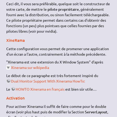
Ceci dit, il vous sera préférable, quelque soit le constructeur de
votre carte, de mettre le
pilote propriétaire
, généralement
fourni avec la distribution, ou sinon facilement téléchargeable.
Ce pilote propriétaire permet dans certains cas d'obtenir des
fonctions (un peu) plus pointues que celles fournies par des
pilotes libres (voir pour nvidia).
XineRama
Cette configuration vous permet de promener une application
d'un écran a l'autre, contrairement à la méthode précédente.
"Xinerama est une extension du X Window System" d'après
Xinerama sur wikipedia
Le début de ce paragraphe est très fortement inspiré du
Dual Monitor Support With Xinerama HowTo:
Le
HOWTO Xinerama en français
est bien sûr utile…
Activation
Pour activer Xinerama il suffit de faire comme pour le double
écran (voir plus haut puis de modifier la Section
ServerLayout
,